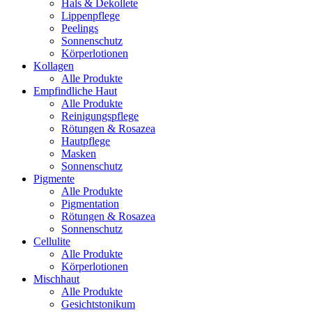
Hals & Dekollete
Lippenpflege
Peelings
Sonnenschutz
Körperlotionen
Kollagen
Alle Produkte
Empfindliche Haut
Alle Produkte
Reinigungspflege
Rötungen & Rosazea
Hautpflege
Masken
Sonnenschutz
Pigmente
Alle Produkte
Pigmentation
Rötungen & Rosazea
Sonnenschutz
Cellulite
Alle Produkte
Körperlotionen
Mischhaut
Alle Produkte
Gesichtstonikum