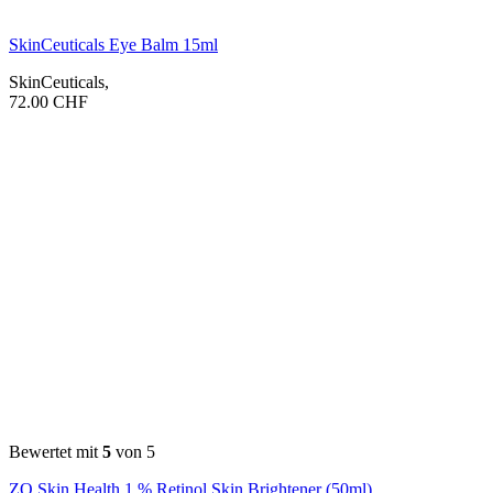
SkinCeuticals Eye Balm 15ml
SkinCeuticals
,
72.00
CHF
Bewertet mit
5
von 5
ZO Skin Health 1 % Retinol Skin Brightener (50ml)