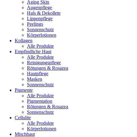
Aging Skin
Augenpflege
Hals & Dekollete
Lippenpflege
Peelings
Sonnenschutz
Körperlotionen
Kollagen
Alle Produkte
Empfindliche Haut
Alle Produkte
Reinigungspflege
Rötungen & Rosazea
Hautpflege
Masken
Sonnenschutz
Pigmente
Alle Produkte
Pigmentation
Rötungen & Rosazea
Sonnenschutz
Cellulite
Alle Produkte
Körperlotionen
Mischhaut