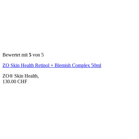
Bewertet mit
5
von 5
ZO Skin Health Retinol + Blemish Complex 50ml
ZO® Skin Health
,
130.00
CHF