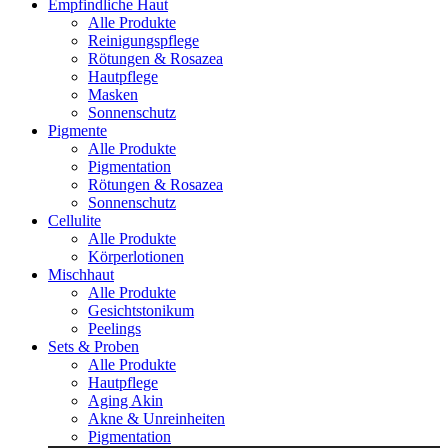
Empfindliche Haut
Alle Produkte
Reinigungspflege
Rötungen & Rosazea
Hautpflege
Masken
Sonnenschutz
Pigmente
Alle Produkte
Pigmentation
Rötungen & Rosazea
Sonnenschutz
Cellulite
Alle Produkte
Körperlotionen
Mischhaut
Alle Produkte
Gesichtstonikum
Peelings
Sets & Proben
Alle Produkte
Hautpflege
Aging Akin
Akne & Unreinheiten
Pigmentation