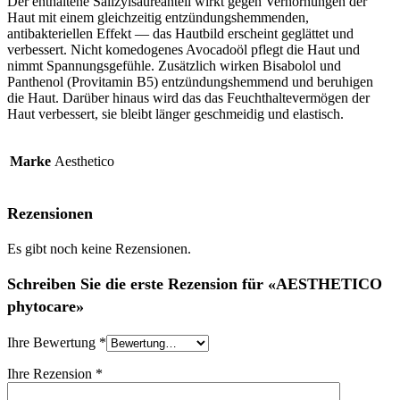
Der enthaltene Salizylsäureanteil wirkt gegen Verhornungen der
Haut mit einem gleichzeitig entzündungshemmenden,
antibakteriellen Effekt — das Hautbild erscheint geglättet und
verbessert. Nicht komedogenes Avocadoöl pflegt die Haut und
nimmt Spannungsgefühle. Zusätzlich wirken Bisabolol und
Panthenol (Provitamin B5) entzündungshemmend und beruhigen
die Haut. Darüber hinaus wird das das Feuchthaltevermögen der
Haut verbessert, sie bleibt länger geschmeidig und elastisch.
Marke
Aesthetico
Rezensionen
Es gibt noch keine Rezensionen.
Schreiben Sie die erste Rezension für «AESTHETICO
phytocare»
Ihre Bewertung
*
Ihre Rezension
*