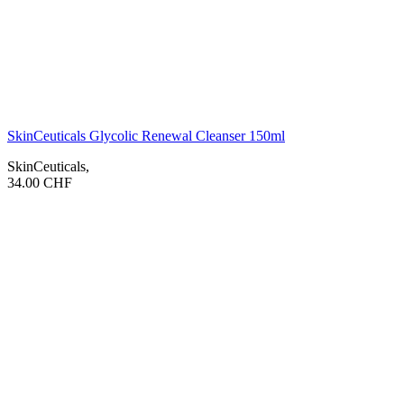
SkinCeuticals Glycolic Renewal Cleanser 150ml
SkinCeuticals
,
34.00
CHF