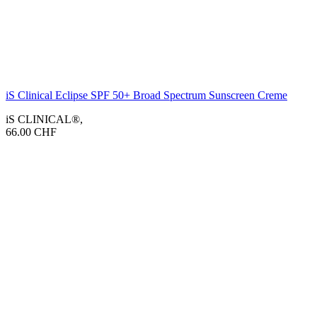
iS Clinical Eclipse SPF 50+ Broad Spectrum Sunscreen Creme
iS CLINICAL®
,
66.00
CHF