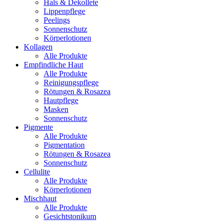
Hals & Dekollete
Lippenpflege
Peelings
Sonnenschutz
Körperlotionen
Kollagen
Alle Produkte
Empfindliche Haut
Alle Produkte
Reinigungspflege
Rötungen & Rosazea
Hautpflege
Masken
Sonnenschutz
Pigmente
Alle Produkte
Pigmentation
Rötungen & Rosazea
Sonnenschutz
Cellulite
Alle Produkte
Körperlotionen
Mischhaut
Alle Produkte
Gesichtstonikum