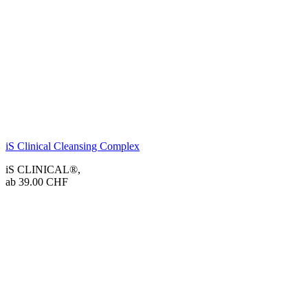
iS Clinical Cleansing Complex
iS CLINICAL®
,
ab
39.00
CHF