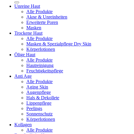
Unreine Haut
Alle Produkte
Akne & Unreinheiten
Erweiterte Poren
Masken
Trockene Haut
Alle Produkte
Masken & Spezialpflege Dry Skin
Körperlotionen
Ölige Haut
Alle Produkte
Hautreinigung
Feuchtigkeitspflege
Anti Age
Alle Produkte
Aging Skin
Augenpflege
Hals & Dekollete
Lippenpflege
Peelings
Sonnenschutz
Körperlotionen
Kollagen
Alle Produkte