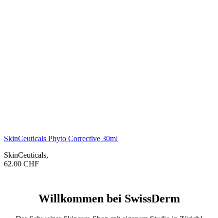
SkinCeuticals Phyto Corrective 30ml
SkinCeuticals
,
62.00
CHF
Willkommen bei SwissDerm