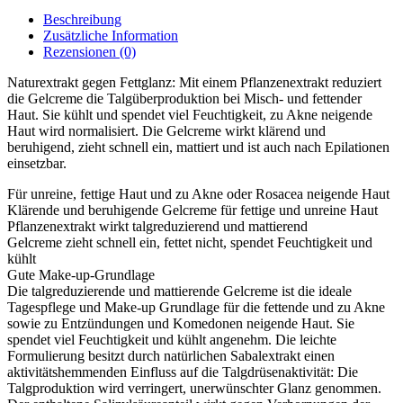
Beschreibung
Zusätzliche Information
Rezensionen (0)
Naturextrakt gegen Fettglanz: Mit einem Pflanzenextrakt reduziert
die Gelcreme die Talgüberproduktion bei Misch- und fettender
Haut. Sie kühlt und spendet viel Feuchtigkeit, zu Akne neigende
Haut wird normalisiert. Die Gelcreme wirkt klärend und
beruhigend, zieht schnell ein, mattiert und ist auch nach Epilationen
einsetzbar.
Für unreine, fettige Haut und zu Akne oder Rosacea neigende Haut
Klärende und beruhigende Gelcreme für fettige und unreine Haut
Pflanzenextrakt wirkt talgreduzierend und mattierend
Gelcreme zieht schnell ein, fettet nicht, spendet Feuchtigkeit und
kühlt
Gute Make-up-Grundlage
Die talgreduzierende und mattierende Gelcreme ist die ideale
Tagespflege und Make-up Grundlage für die fettende und zu Akne
sowie zu Entzündungen und Komedonen neigende Haut. Sie
spendet viel Feuchtigkeit und kühlt angenehm. Die leichte
Formulierung besitzt durch natürlichen Sabalextrakt einen
aktivitätshemmenden Einfluss auf die Talgdrüsenaktivität: Die
Talgproduktion wird verringert, unerwünschter Glanz genommen.