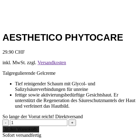
AESTHETICO PHYTOCARE
29.90
CHF
inkl. MwSt.
zzgl.
Versandkosten
Talgregulierende Gelcreme
Tief reinigender Schaum mit Glycol- und
Salizylsäureverbindungen für unreine
fettige sowie aktivierungsbedürftige Gesichtshaut. Er
unterstützt die Regeneration des Säureschutzmantels der Haut
und verfeinert das Hautbild.
So lange der Vorrat reicht!
Direktversand
AESTHETICO
phytocare
In den Warenkorb
Menge
Sofort versandfertig