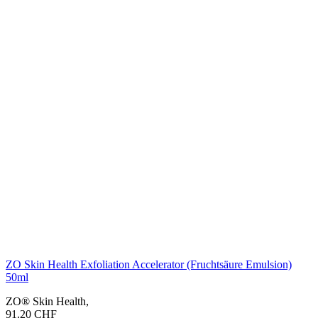
ZO Skin Health Exfoliation Accelerator (Fruchtsäure Emulsion)
50ml
ZO® Skin Health
,
91.20
CHF