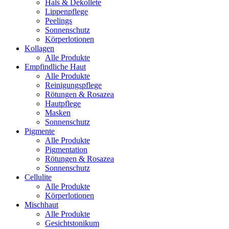
Hals & Dekollete
Lippenpflege
Peelings
Sonnenschutz
Körperlotionen
Kollagen
Alle Produkte
Empfindliche Haut
Alle Produkte
Reinigungspflege
Rötungen & Rosazea
Hautpflege
Masken
Sonnenschutz
Pigmente
Alle Produkte
Pigmentation
Rötungen & Rosazea
Sonnenschutz
Cellulite
Alle Produkte
Körperlotionen
Mischhaut
Alle Produkte
Gesichtstonikum