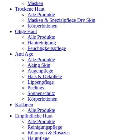
Masken
Trockene Haut
Alle Produkte
Masken & Spezialpflege Dry Skin
Körperlotionen
Ölige Haut
Alle Produkte
Hautreinigung
Feuchtigkeitspflege
Anti Age
Alle Produkte
Aging Skin
Augenpflege
Hals & Dekollete
Lippenpflege
Peelings
Sonnenschutz
Körperlotionen
Kollagen
Alle Produkte
Empfindliche Haut
Alle Produkte
Reinigungspflege
Rötungen & Rosazea
Hautpflege