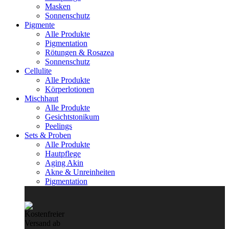
Masken
Sonnenschutz
Pigmente
Alle Produkte
Pigmentation
Rötungen & Rosazea
Sonnenschutz
Cellulite
Alle Produkte
Körperlotionen
Mischhaut
Alle Produkte
Gesichtstonikum
Peelings
Sets & Proben
Alle Produkte
Hautpflege
Aging Akin
Akne & Unreinheiten
Pigmentation