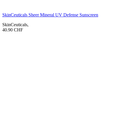
SkinCeuticals Sheer Mineral UV Defense Sunscreen
SkinCeuticals
,
40.90
CHF