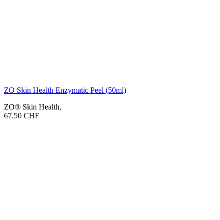
ZO Skin Health Enzymatic Peel (50ml)
ZO® Skin Health
,
67.50
CHF