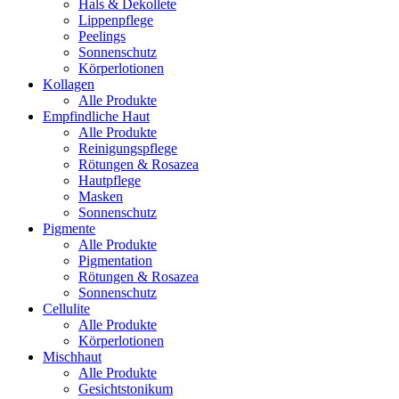
Hals & Dekollete
Lippenpflege
Peelings
Sonnenschutz
Körperlotionen
Kollagen
Alle Produkte
Empfindliche Haut
Alle Produkte
Reinigungspflege
Rötungen & Rosazea
Hautpflege
Masken
Sonnenschutz
Pigmente
Alle Produkte
Pigmentation
Rötungen & Rosazea
Sonnenschutz
Cellulite
Alle Produkte
Körperlotionen
Mischhaut
Alle Produkte
Gesichtstonikum