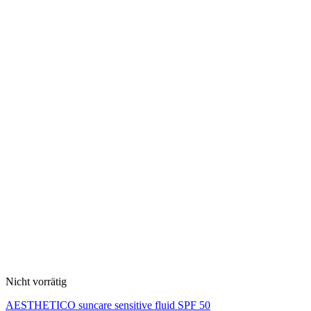
Nicht vorrätig
AESTHETICO suncare sensitive fluid SPF 50