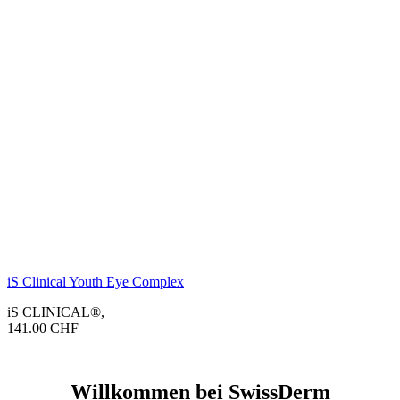
iS Clinical Youth Eye Complex
iS CLINICAL®
,
141.00
CHF
Willkommen bei SwissDerm