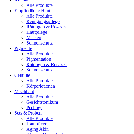
Alle Produkte
Empfindliche Haut
Alle Produkte
Reinigungspflege
Rötungen & Rosazea
Hautpflege
Masken
Sonnenschutz
Pigmente
Alle Produkte
Pigmentation
Rötungen & Rosazea
Sonnenschutz
Cellulite
Alle Produkte
Körperlotionen
Mischhaut
Alle Produkte
Gesichtstonikum
Peelings
Sets & Proben
Alle Produkte
Hautpflege
Aging Akin