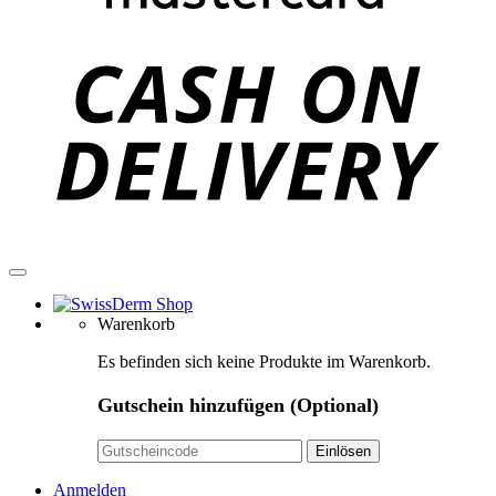
C
D
Warenkorb
Es befinden sich keine Produkte im Warenkorb.
Gutschein hinzufügen
(Optional)
Anmelden