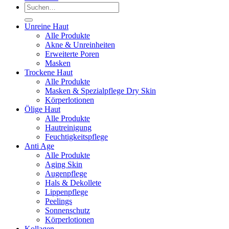
Suchen
nach:
Unreine Haut
Alle Produkte
Akne & Unreinheiten
Erweiterte Poren
Masken
Trockene Haut
Alle Produkte
Masken & Spezialpflege Dry Skin
Körperlotionen
Ölige Haut
Alle Produkte
Hautreinigung
Feuchtigkeitspflege
Anti Age
Alle Produkte
Aging Skin
Augenpflege
Hals & Dekollete
Lippenpflege
Peelings
Sonnenschutz
Körperlotionen
Kollagen