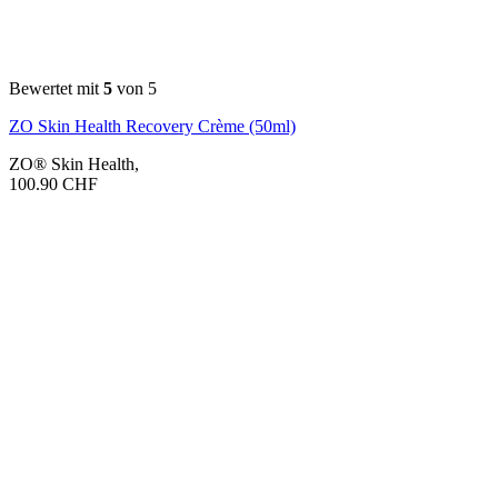
Bewertet mit
5
von 5
ZO Skin Health Recovery Crème (50ml)
ZO® Skin Health
,
100.90
CHF