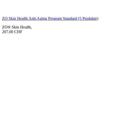
ZO Skin Health Anti-Aging Program Standard (5 Produkte)
ZO® Skin Health
,
207.00
CHF