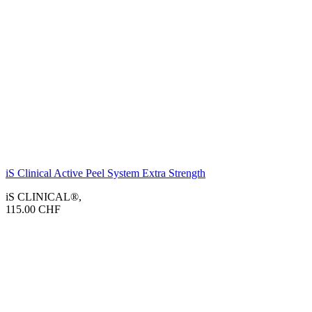
iS Clinical Active Peel System Extra Strength
iS CLINICAL®
,
115.00
CHF