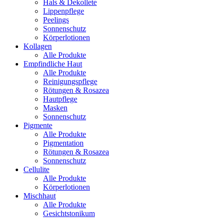
Hals & Dekollete
Lippenpflege
Peelings
Sonnenschutz
Körperlotionen
Kollagen
Alle Produkte
Empfindliche Haut
Alle Produkte
Reinigungspflege
Rötungen & Rosazea
Hautpflege
Masken
Sonnenschutz
Pigmente
Alle Produkte
Pigmentation
Rötungen & Rosazea
Sonnenschutz
Cellulite
Alle Produkte
Körperlotionen
Mischhaut
Alle Produkte
Gesichtstonikum