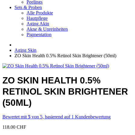
Peelings
Sets & Proben
Alle Produkte
Hautpflege
Aging Akin
Akne & Unreinheiten
Pigmentation
Aging Skin
ZO Skin Health 0.5% Retinol Skin Brightener (50ml)
ZO SKIN HEALTH 0.5%
RETINOL SKIN BRIGHTENER
(50ML)
Bewertet mit
5
von 5, basierend auf
1
Kundenbewertung
118.00
CHF