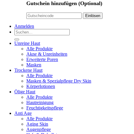
Gutschein hinzufügen
(Optional)
Anmelden
Suchen
nach:
Unreine Haut
Alle Produkte
Akne & Unreinheiten
Erweiterte Poren
Masken
Trockene Haut
Alle Produkte
Masken & Spezialpflege Dry Skin
Körperlotionen
Ölige Haut
Alle Produkte
Hautreinigung
Feuchtigkeitspflege
Anti Age
Alle Produkte
Aging Skin
Augenpflege