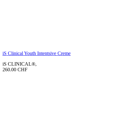
iS Clinical Youth Intentsive Creme
iS CLINICAL®
,
260.00
CHF