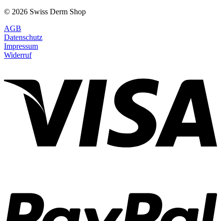
© 2026 Swiss Derm Shop
AGB
Datenschutz
Impressum
Widerruf
V
P