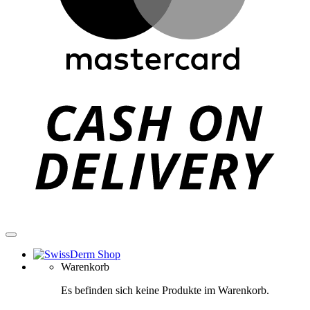
C
D
Warenkorb
Es befinden sich keine Produkte im Warenkorb.