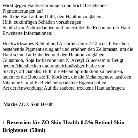
Wirkt gegen Hautverfärbungen und bricht bestehende
Pigmentierungen auf
Hellt die Haut auf und hilft, den Hautton zu glätten
Hilft, zukünftigen Schäden vorzubeugen
Schützt vor Antioxidantien und unterstützt die Reparatur der Haut
Erweiterte Informationen:
Hochwirksames Retinol und Ascorbinsäure-2-Glucosid: Brechen
bestehende Pigmentierung auf und erhöhen den Zellumsatz, um die
Haut schnell aufzuhellen und den Hautton zu glätten
Glutathion, Soja-Isoflavone und N-Acetyl-Glucosamin: Beugt
neuen Altersflecken und ungleichmässiger Farbe vor
Stachys officianalis: Hilft, die Melaninproduktion zu hemmen,
indem es die Botenstoffe blockiert, die die Melanogenese auslösen
Vitamine C und E: Bietet antioxidative Eigenschaften
Art der Anwendung: Auf die saubere, trockene Haut auftragen.
Marke
ZO® Skin Health
1 Rezension für
ZO Skin Health 0.5% Retinol Skin
Brightener (50ml)