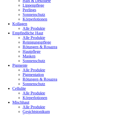
Hals & Dekollete
Lippenpflege
Peelings
Sonnenschutz
Körperlotionen
Kollagen
Alle Produkte
Empfindliche Haut
Alle Produkte
Reinigungspflege
Rötungen & Rosazea
Hautpflege
Masken
Sonnenschutz
Pigmente
Alle Produkte
Pigmentation
Rötungen & Rosazea
Sonnenschutz
Cellulite
Alle Produkte
Körperlotionen
Mischhaut
Alle Produkte
Gesichtstonikum