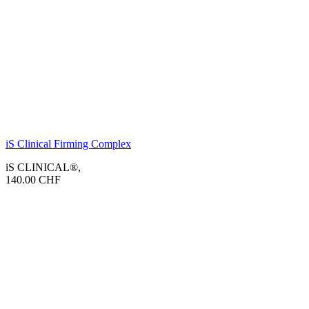
iS Clinical Firming Complex
iS CLINICAL®
,
140.00
CHF