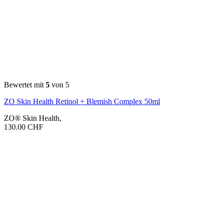
Bewertet mit
5
von 5
ZO Skin Health Retinol + Blemish Complex 50ml
ZO® Skin Health
,
130.00
CHF