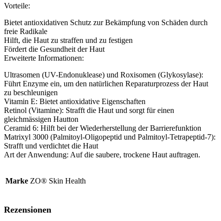
Vorteile:
Bietet antioxidativen Schutz zur Bekämpfung von Schäden durch
freie Radikale
Hilft, die Haut zu straffen und zu festigen
Fördert die Gesundheit der Haut
Erweiterte Informationen:
Ultrasomen (UV-Endonuklease) und Roxisomen (Glykosylase):
Führt Enzyme ein, um den natürlichen Reparaturprozess der Haut
zu beschleunigen
Vitamin E: Bietet antioxidative Eigenschaften
Retinol (Vitamine): Strafft die Haut und sorgt für einen
gleichmässigen Hautton
Ceramid 6: Hilft bei der Wiederherstellung der Barrierefunktion
Matrixyl 3000 (Palmitoyl-Oligopeptid und Palmitoyl-Tetrapeptid-7):
Strafft und verdichtet die Haut
Art der Anwendung: Auf die saubere, trockene Haut auftragen.
Marke
ZO® Skin Health
Rezensionen