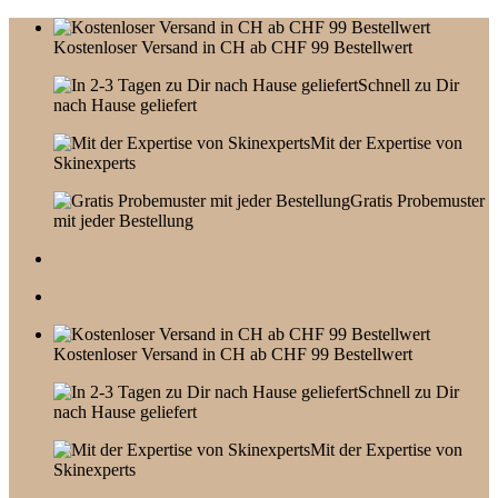
Skip
to
Kostenloser Versand in CH ab CHF 99 Bestellwert
content
Schnell zu Dir
nach Hause geliefert
Mit der Expertise von
Skinexperts
Gratis Probemuster
mit jeder Bestellung
Kostenloser Versand in CH ab CHF 99 Bestellwert
Schnell zu Dir
nach Hause geliefert
Mit der Expertise von
Skinexperts