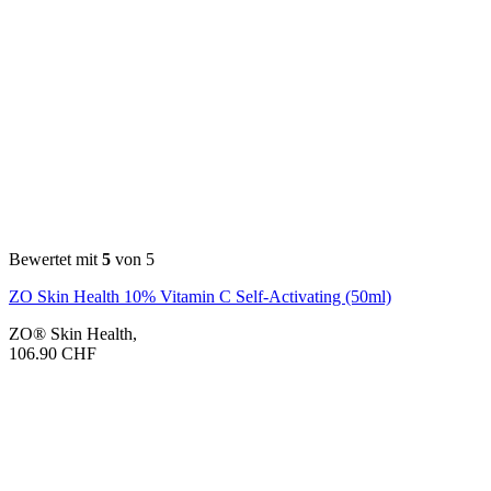
Bewertet mit
5
von 5
ZO Skin Health 10% Vitamin C Self-Activating (50ml)
ZO® Skin Health
,
106.90
CHF