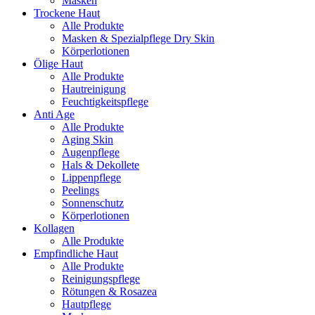
Masken
Trockene Haut
Alle Produkte
Masken & Spezialpflege Dry Skin
Körperlotionen
Ölige Haut
Alle Produkte
Hautreinigung
Feuchtigkeitspflege
Anti Age
Alle Produkte
Aging Skin
Augenpflege
Hals & Dekollete
Lippenpflege
Peelings
Sonnenschutz
Körperlotionen
Kollagen
Alle Produkte
Empfindliche Haut
Alle Produkte
Reinigungspflege
Rötungen & Rosazea
Hautpflege