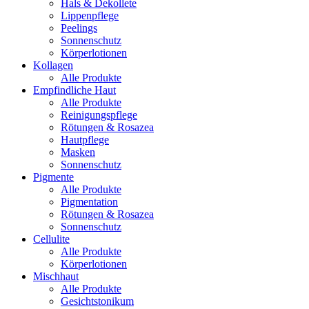
Hals & Dekollete
Lippenpflege
Peelings
Sonnenschutz
Körperlotionen
Kollagen
Alle Produkte
Empfindliche Haut
Alle Produkte
Reinigungspflege
Rötungen & Rosazea
Hautpflege
Masken
Sonnenschutz
Pigmente
Alle Produkte
Pigmentation
Rötungen & Rosazea
Sonnenschutz
Cellulite
Alle Produkte
Körperlotionen
Mischhaut
Alle Produkte
Gesichtstonikum