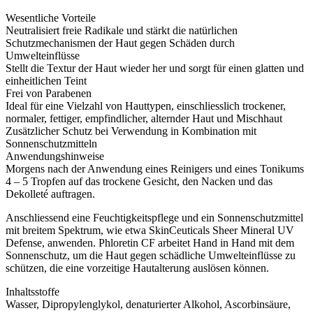
Wesentliche Vorteile
Neutralisiert freie Radikale und stärkt die natürlichen
Schutzmechanismen der Haut gegen Schäden durch
Umwelteinflüsse
Stellt die Textur der Haut wieder her und sorgt für einen glatten und
einheitlichen Teint
Frei von Parabenen
Ideal für eine Vielzahl von Hauttypen, einschliesslich trockener,
normaler, fettiger, empfindlicher, alternder Haut und Mischhaut
Zusätzlicher Schutz bei Verwendung in Kombination mit
Sonnenschutzmitteln
Anwendungshinweise
Morgens nach der Anwendung eines Reinigers und eines Tonikums
4 – 5 Tropfen auf das trockene Gesicht, den Nacken und das
Dekolleté auftragen.
Anschliessend eine Feuchtigkeitspflege und ein Sonnenschutzmittel
mit breitem Spektrum, wie etwa SkinCeuticals Sheer Mineral UV
Defense, anwenden. Phloretin CF arbeitet Hand in Hand mit dem
Sonnenschutz, um die Haut gegen schädliche Umwelteinflüsse zu
schützen, die eine vorzeitige Hautalterung auslösen können.
Inhaltsstoffe
Wasser, Dipropylenglykol, denaturierter Alkohol, Ascorbinsäure,