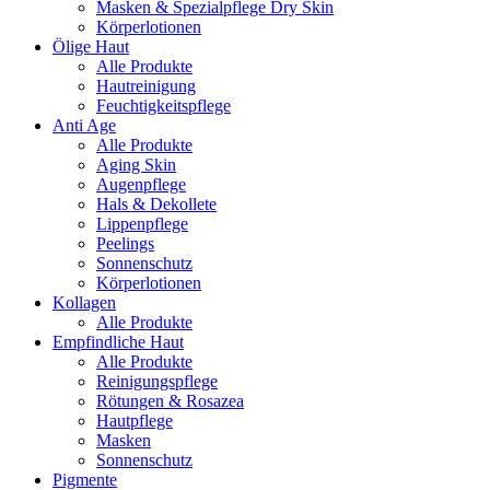
Masken & Spezialpflege Dry Skin
Körperlotionen
Ölige Haut
Alle Produkte
Hautreinigung
Feuchtigkeitspflege
Anti Age
Alle Produkte
Aging Skin
Augenpflege
Hals & Dekollete
Lippenpflege
Peelings
Sonnenschutz
Körperlotionen
Kollagen
Alle Produkte
Empfindliche Haut
Alle Produkte
Reinigungspflege
Rötungen & Rosazea
Hautpflege
Masken
Sonnenschutz
Pigmente