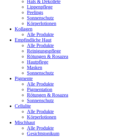
Hals & Dekollete
Lippenpflege
Peelings
Sonnenschutz
Körperlotionen
Kollagen
Alle Produkte
Empfindliche Haut
Alle Produkte
Reinigungspflege
Rötungen & Rosazea
Hautpflege
Masken
Sonnenschutz
Pigmente
Alle Produkte
Pigmentation
Rötungen & Rosazea
Sonnenschutz
Cellulite
Alle Produkte
Körperlotionen
Mischhaut
Alle Produkte
Gesichtstonikum