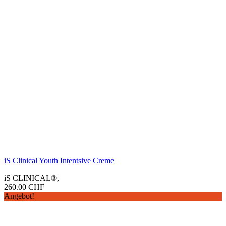
iS Clinical Youth Intentsive Creme
iS CLINICAL®
,
260.00
CHF
Angebot!