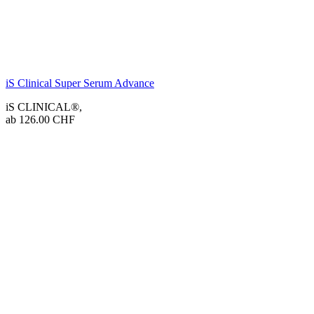
iS Clinical Super Serum Advance
iS CLINICAL®
,
ab
126.00
CHF