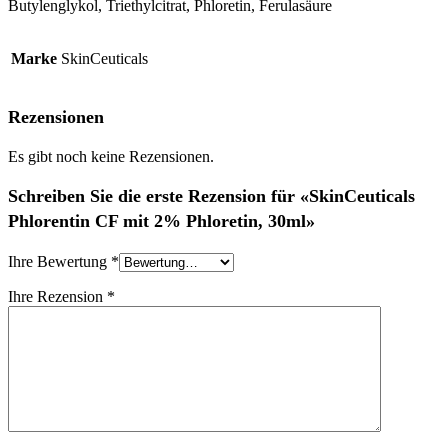
Butylenglykol, Triethylcitrat, Phloretin, Ferulasäure
Marke
SkinCeuticals
Rezensionen
Es gibt noch keine Rezensionen.
Schreiben Sie die erste Rezension für «SkinCeuticals
Phlorentin CF mit 2% Phloretin, 30ml»
Ihre Bewertung
*
Ihre Rezension
*