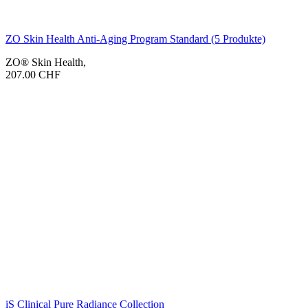
ZO Skin Health Anti-Aging Program Standard (5 Produkte)
ZO® Skin Health
,
207.00
CHF
iS Clinical Pure Radiance Collection