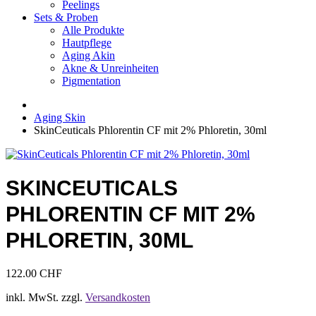
Peelings
Sets & Proben
Alle Produkte
Hautpflege
Aging Akin
Akne & Unreinheiten
Pigmentation
Aging Skin
SkinCeuticals Phlorentin CF mit 2% Phloretin, 30ml
SKINCEUTICALS
PHLORENTIN CF MIT 2%
PHLORETIN, 30ML
122.00
CHF
inkl. MwSt.
zzgl.
Versandkosten