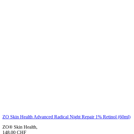
ZO Skin Health Advanced Radical Night Repair 1% Retinol (60ml)
ZO® Skin Health
,
148.00
CHF