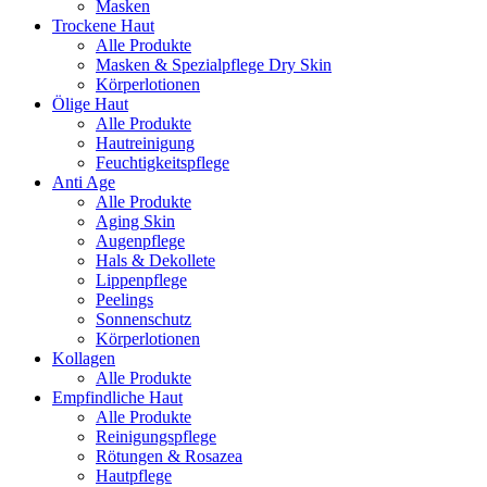
Masken
Trockene Haut
Alle Produkte
Masken & Spezialpflege Dry Skin
Körperlotionen
Ölige Haut
Alle Produkte
Hautreinigung
Feuchtigkeitspflege
Anti Age
Alle Produkte
Aging Skin
Augenpflege
Hals & Dekollete
Lippenpflege
Peelings
Sonnenschutz
Körperlotionen
Kollagen
Alle Produkte
Empfindliche Haut
Alle Produkte
Reinigungspflege
Rötungen & Rosazea
Hautpflege