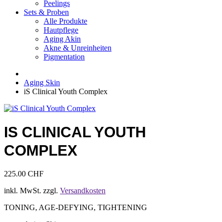
Peelings
Sets & Proben
Alle Produkte
Hautpflege
Aging Akin
Akne & Unreinheiten
Pigmentation
Aging Skin
iS Clinical Youth Complex
IS CLINICAL YOUTH
COMPLEX
225.00
CHF
inkl. MwSt.
zzgl.
Versandkosten
TONING, AGE-DEFYING, TIGHTENING