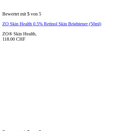
Bewertet mit
5
von 5
ZO Skin Health 0.5% Retinol Skin Brightener (50ml)
ZO® Skin Health
,
118.00
CHF