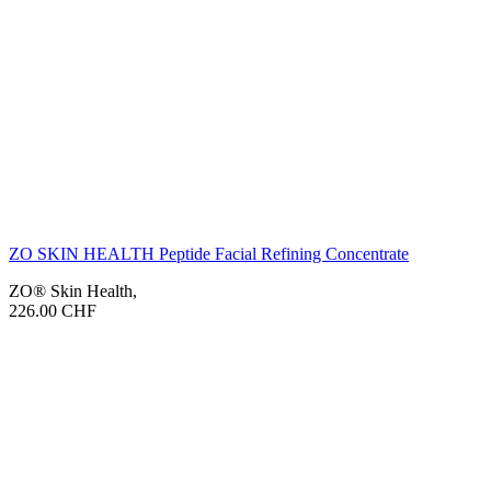
ZO SKIN HEALTH Peptide Facial Refining Concentrate
ZO® Skin Health
,
226.00
CHF