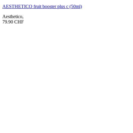
AESTHETICO fruit booster plus c (50ml)
Aesthetico
,
79.90
CHF