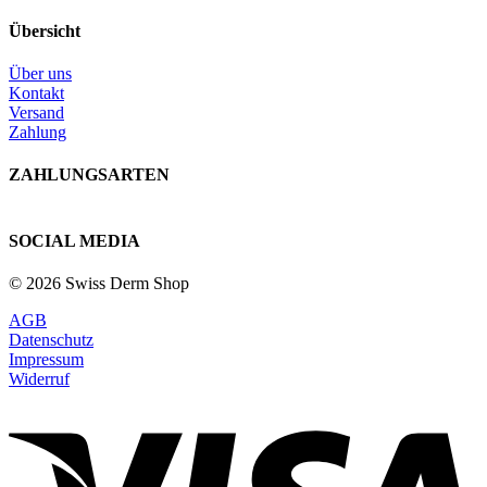
Übersicht
Über uns
Kontakt
Versand
Zahlung
ZAHLUNGSARTEN
SOCIAL MEDIA
© 2026 Swiss Derm Shop
AGB
Datenschutz
Impressum
Widerruf
V