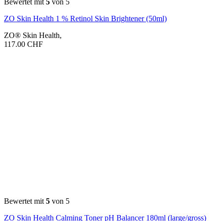
Bewertet mit
5
von 5
ZO Skin Health 1 % Retinol Skin Brightener (50ml)
ZO® Skin Health
,
117.00
CHF
Bewertet mit
5
von 5
ZO Skin Health Calming Toner pH Balancer 180ml (large/gross)