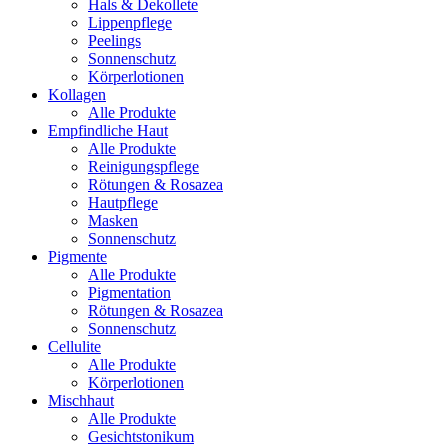
Hals & Dekollete
Lippenpflege
Peelings
Sonnenschutz
Körperlotionen
Kollagen
Alle Produkte
Empfindliche Haut
Alle Produkte
Reinigungspflege
Rötungen & Rosazea
Hautpflege
Masken
Sonnenschutz
Pigmente
Alle Produkte
Pigmentation
Rötungen & Rosazea
Sonnenschutz
Cellulite
Alle Produkte
Körperlotionen
Mischhaut
Alle Produkte
Gesichtstonikum