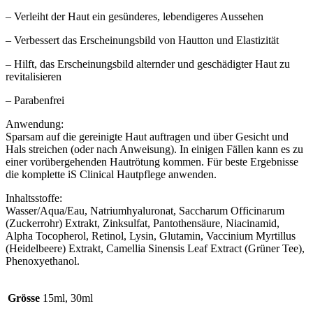
– Verleiht der Haut ein gesünderes, lebendigeres Aussehen
– Verbessert das Erscheinungsbild von Hautton und Elastizität
– Hilft, das Erscheinungsbild alternder und geschädigter Haut zu
revitalisieren
– Parabenfrei
Anwendung:
Sparsam auf die gereinigte Haut auftragen und über Gesicht und
Hals streichen (oder nach Anweisung). In einigen Fällen kann es zu
einer vorübergehenden Hautrötung kommen. Für beste Ergebnisse
die komplette iS Clinical Hautpflege anwenden.
Inhaltsstoffe:
Wasser/Aqua/Eau, Natriumhyaluronat, Saccharum Officinarum
(Zuckerrohr) Extrakt, Zinksulfat, Pantothensäure, Niacinamid,
Alpha Tocopherol, Retinol, Lysin, Glutamin, Vaccinium Myrtillus
(Heidelbeere) Extrakt, Camellia Sinensis Leaf Extract (Grüner Tee),
Phenoxyethanol.
Grösse
15ml, 30ml