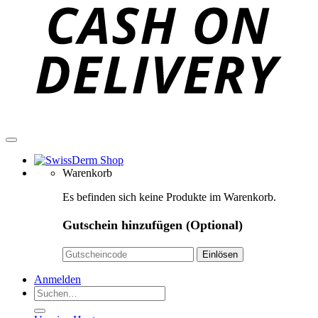
D
Warenkorb
Es befinden sich keine Produkte im Warenkorb.
Gutschein hinzufügen
(Optional)
Anmelden
Suchen
nach: