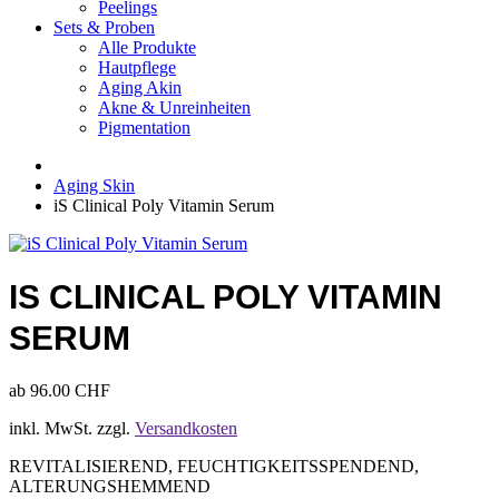
Peelings
Sets & Proben
Alle Produkte
Hautpflege
Aging Akin
Akne & Unreinheiten
Pigmentation
Aging Skin
iS Clinical Poly Vitamin Serum
IS CLINICAL POLY VITAMIN
SERUM
ab
96.00
CHF
inkl. MwSt.
zzgl.
Versandkosten
REVITALISIEREND, FEUCHTIGKEITSSPENDEND,
ALTERUNGSHEMMEND