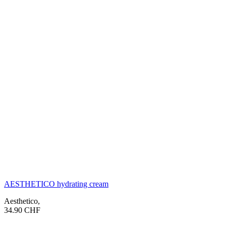
AESTHETICO hydrating cream
Aesthetico
,
34.90
CHF