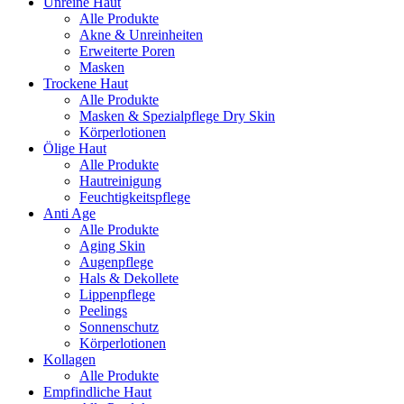
Unreine Haut
Alle Produkte
Akne & Unreinheiten
Erweiterte Poren
Masken
Trockene Haut
Alle Produkte
Masken & Spezialpflege Dry Skin
Körperlotionen
Ölige Haut
Alle Produkte
Hautreinigung
Feuchtigkeitspflege
Anti Age
Alle Produkte
Aging Skin
Augenpflege
Hals & Dekollete
Lippenpflege
Peelings
Sonnenschutz
Körperlotionen
Kollagen
Alle Produkte
Empfindliche Haut