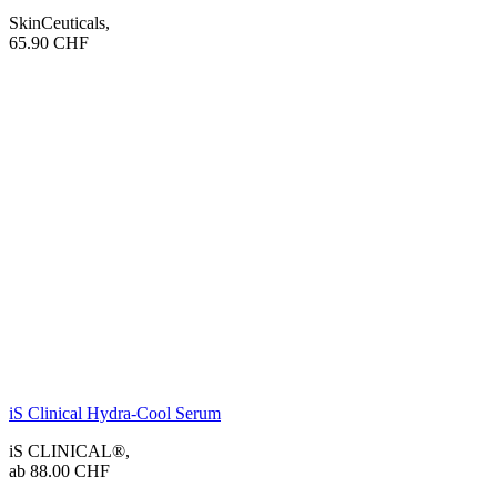
SkinCeuticals
,
65.90
CHF
iS Clinical Hydra-Cool Serum
iS CLINICAL®
,
ab
88.00
CHF