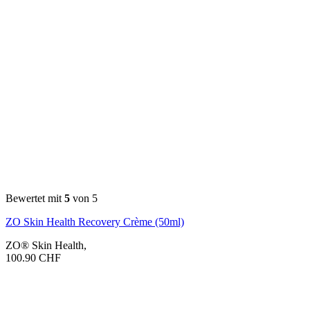
Bewertet mit
5
von 5
ZO Skin Health Recovery Crème (50ml)
ZO® Skin Health
,
100.90
CHF