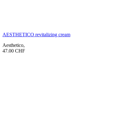
AESTHETICO revitalizing cream
Aesthetico
,
47.00
CHF