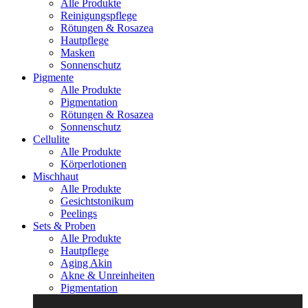
Alle Produkte
Reinigungspflege
Rötungen & Rosazea
Hautpflege
Masken
Sonnenschutz
Pigmente
Alle Produkte
Pigmentation
Rötungen & Rosazea
Sonnenschutz
Cellulite
Alle Produkte
Körperlotionen
Mischhaut
Alle Produkte
Gesichtstonikum
Peelings
Sets & Proben
Alle Produkte
Hautpflege
Aging Akin
Akne & Unreinheiten
Pigmentation