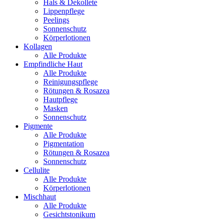
Hals & Dekollete
Lippenpflege
Peelings
Sonnenschutz
Körperlotionen
Kollagen
Alle Produkte
Empfindliche Haut
Alle Produkte
Reinigungspflege
Rötungen & Rosazea
Hautpflege
Masken
Sonnenschutz
Pigmente
Alle Produkte
Pigmentation
Rötungen & Rosazea
Sonnenschutz
Cellulite
Alle Produkte
Körperlotionen
Mischhaut
Alle Produkte
Gesichtstonikum