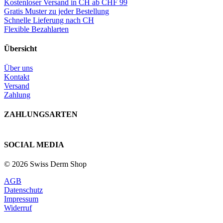
Kostenloser Versand in CH ab CHF 99
Gratis Muster zu jeder Bestellung
Schnelle Lieferung nach CH
Flexible Bezahlarten
Übersicht
Über uns
Kontakt
Versand
Zahlung
ZAHLUNGSARTEN
SOCIAL MEDIA
© 2026 Swiss Derm Shop
AGB
Datenschutz
Impressum
Widerruf
V