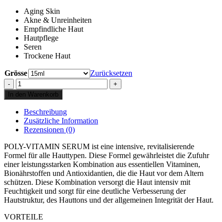
Aging Skin
Akne & Unreinheiten
Empfindliche Haut
Hautpflege
Seren
Trockene Haut
Grösse
Zurücksetzen
iS
Clinical
In den Warenkorb
Poly
Vitamin
Beschreibung
Serum
Zusätzliche Information
Menge
Rezensionen (0)
POLY-VITAMIN SERUM ist eine intensive, revitalisierende
Formel für alle Hauttypen. Diese Formel gewährleistet die Zufuhr
einer leistungsstarken Kombination aus essentiellen Vitaminen,
Bionährstoffen und Antioxidantien, die die Haut vor dem Altern
schützen. Diese Kombination versorgt die Haut intensiv mit
Feuchtigkeit und sorgt für eine deutliche Verbesserung der
Hautstruktur, des Hauttons und der allgemeinen Integrität der Haut.
VORTEILE