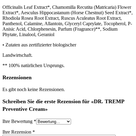
Officinalis Leaf Extract*, Chamomilla Recutita (Matricaria) Flower
Extract*, Aesculus Hippocastanum (Horse Chestnut) Seed Extract*,
Rhodiola Rosea Root Extract, Ruscus Aculeatus Root Extract,
Panthenol, Calamine, Allantoin, Glyceryl Caprylate, Tocopherol, P-
Anisic Acid, Chlorphenesin, Parfum (Fragrance)**, Sodium
Phytate, Linalool, Geraniol
• Zutaten aus zertifizierter biologischer
Landwirtschaft.
** 100% natürlichen Ursprungs.
Rezensionen
Es gibt noch keine Rezensionen.
Schreiben Sie die erste Rezension für «DR. TREMP
Preventive Cream»
Ihre Bewertung
*
Ihre Rezension
*