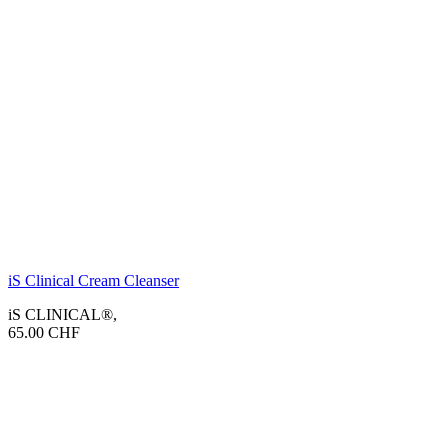
iS Clinical Cream Cleanser
iS CLINICAL®
,
65.00
CHF