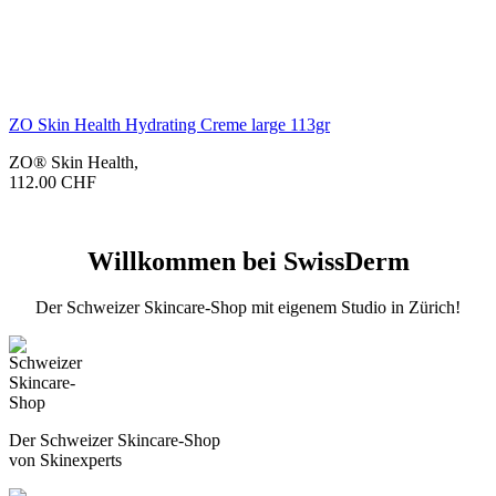
ZO Skin Health Hydrating Creme large 113gr
ZO® Skin Health
,
112.00
CHF
Willkommen bei SwissDerm
Der Schweizer Skincare-Shop mit eigenem Studio in Zürich!
Der Schweizer Skincare-Shop
von Skinexperts