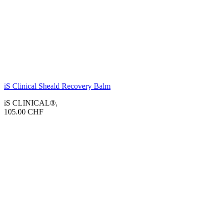
iS Clinical Sheald Recovery Balm
iS CLINICAL®
,
105.00
CHF