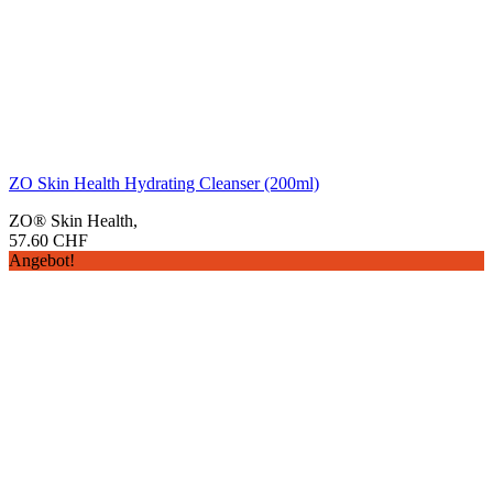
ZO Skin Health Hydrating Cleanser (200ml)
ZO® Skin Health
,
57.60
CHF
Angebot!