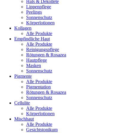
Hals & Dekollete
Lippenpflege
Peelings
Sonnenschutz
Körperlotionen
Kollagen
Alle Produkte
Empfindliche Haut
Alle Produkte
Reinigungspflege
Rötungen & Rosazea
Hautpflege
Masken
Sonnenschutz
Pigmente
Alle Produkte
Pigmentation
Rötungen & Rosazea
Sonnenschutz
Cellulite
Alle Produkte
Körperlotionen
Mischhaut
Alle Produkte
Gesichtstonikum