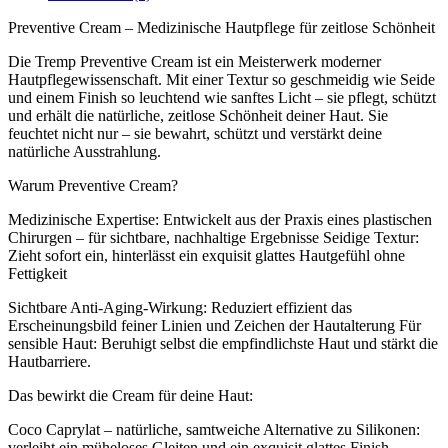
Preventive Cream – Medizinische Hautpflege für zeitlose Schönheit
Die Tremp Preventive Cream ist ein Meisterwerk moderner
Hautpflegewissenschaft. Mit einer Textur so geschmeidig wie Seide
und einem Finish so leuchtend wie sanftes Licht – sie pflegt, schützt
und erhält die natürliche, zeitlose Schönheit deiner Haut. Sie
feuchtet nicht nur – sie bewahrt, schützt und verstärkt deine
natürliche Ausstrahlung.
Warum Preventive Cream?
Medizinische Expertise: Entwickelt aus der Praxis eines plastischen
Chirurgen – für sichtbare, nachhaltige Ergebnisse Seidige Textur:
Zieht sofort ein, hinterlässt ein exquisit glattes Hautgefühl ohne
Fettigkeit
Sichtbare Anti-Aging-Wirkung: Reduziert effizient das
Erscheinungsbild feiner Linien und Zeichen der Hautalterung Für
sensible Haut: Beruhigt selbst die empfindlichste Haut und stärkt die
Hautbarriere.
Das bewirkt die Cream für deine Haut:
Coco Caprylat – natürliche, samtweiche Alternative zu Silikonen:
verleiht ein müheloses Gleiten und ein exquisit glattes Finish