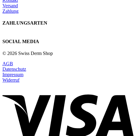
Kontakt
Versand
Zahlung
ZAHLUNGSARTEN
SOCIAL MEDIA
© 2026 Swiss Derm Shop
AGB
Datenschutz
Impressum
Widerruf
V