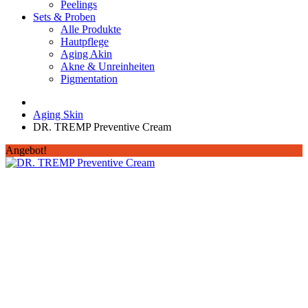
Peelings
Sets & Proben
Alle Produkte
Hautpflege
Aging Akin
Akne & Unreinheiten
Pigmentation
Aging Skin
DR. TREMP Preventive Cream
Angebot!