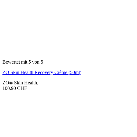
Bewertet mit
5
von 5
ZO Skin Health Recovery Crème (50ml)
ZO® Skin Health
,
100.90
CHF