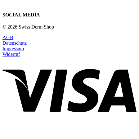
SOCIAL MEDIA
© 2026 Swiss Derm Shop
AGB
Datenschutz
Impressum
Widerruf
V
P