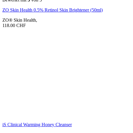
ZO Skin Health 0.5% Retinol Skin Brightener (50ml)
ZO® Skin Health
,
118.00
CHF
iS Clinical Warming Honey Cleanser