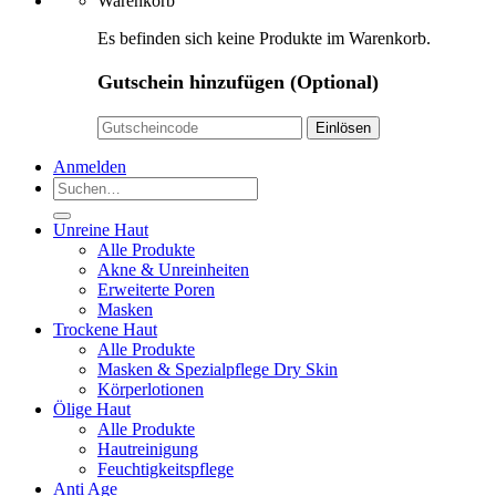
Warenkorb
Es befinden sich keine Produkte im Warenkorb.
Gutschein hinzufügen
(Optional)
Anmelden
Suchen
nach:
Unreine Haut
Alle Produkte
Akne & Unreinheiten
Erweiterte Poren
Masken
Trockene Haut
Alle Produkte
Masken & Spezialpflege Dry Skin
Körperlotionen
Ölige Haut
Alle Produkte
Hautreinigung
Feuchtigkeitspflege
Anti Age