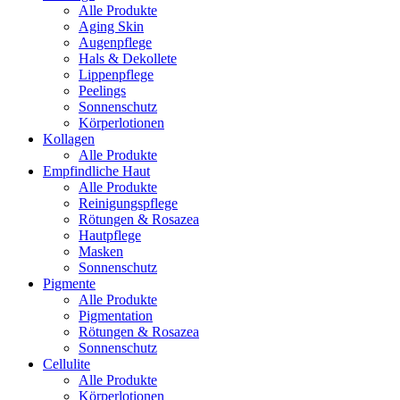
Alle Produkte
Aging Skin
Augenpflege
Hals & Dekollete
Lippenpflege
Peelings
Sonnenschutz
Körperlotionen
Kollagen
Alle Produkte
Empfindliche Haut
Alle Produkte
Reinigungspflege
Rötungen & Rosazea
Hautpflege
Masken
Sonnenschutz
Pigmente
Alle Produkte
Pigmentation
Rötungen & Rosazea
Sonnenschutz
Cellulite
Alle Produkte
Körperlotionen