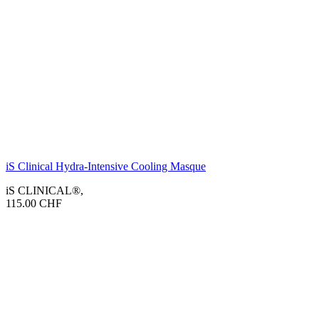
iS Clinical Hydra-Intensive Cooling Masque
iS CLINICAL®
,
115.00
CHF