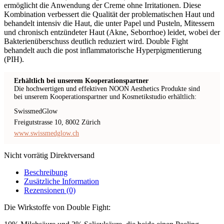
ermöglicht die Anwendung der Creme ohne Irritationen. Diese
Kombination verbessert die Qualität der problematischen Haut und
behandelt intensiv die Haut, die unter Papel und Pusteln, Mitessern
und chronisch entzündeter Haut (Akne, Seborrhoe) leidet, wobei der
Bakterienüberschuss deutlich reduziert wird. Double Fight
behandelt auch die post inflammatorische Hyperpigmentierung
(PIH).
Erhältlich bei unserem Kooperationspartner
Die hochwertigen und effektiven NOON Aesthetics Produkte sind
bei unserem Kooperationspartner und Kosmetikstudio erhältlich:
SwissmedGlow
Freigutstrasse 10, 8002 Zürich
www.swissmedglow.ch
Nicht vorrätig
Direktversand
Beschreibung
Zusätzliche Information
Rezensionen (0)
Die Wirkstoffe von Double Fight: