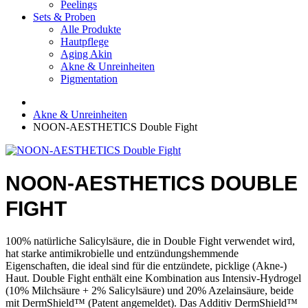
Peelings
Sets & Proben
Alle Produkte
Hautpflege
Aging Akin
Akne & Unreinheiten
Pigmentation
Akne & Unreinheiten
NOON-AESTHETICS Double Fight
NOON-AESTHETICS DOUBLE
FIGHT
100% natürliche Salicylsäure, die in Double Fight verwendet wird,
hat starke antimikrobielle und entzündungshemmende
Eigenschaften, die ideal sind für die entzündete, picklige (Akne-)
Haut. Double Fight enthält eine Kombination aus Intensiv-Hydrogel
(10% Milchsäure + 2% Salicylsäure) und 20% Azelainsäure, beide
mit DermShield™ (Patent angemeldet). Das Additiv DermShield™