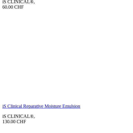
iS CLINICAL®
,
60.00
CHF
iS Clinical Reparative Moisture Emulsion
iS CLINICAL®
,
130.00
CHF