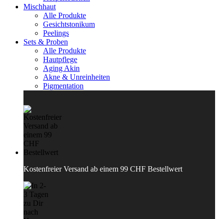
Mischhaut
Alle Produkte
Gesichtstonikum
Peelings
Sets & Proben
Alle Produkte
Hautpflege
Aging Akin
Akne & Unreinheiten
Pigmentation
Kostenfreier Versand ab einem 99 CHF Bestellwert