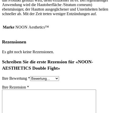
das Produkt genutzt wird, desto effizienter ist es. Bei regelmässiger
Anwendung wird die Hautoberfläche /Stratum corneum)
ebenmässiger, der Hautton ausgeglichener und Unreinheiten heilen
schneller ab. Mit der Zeit treten weniger Entzündungen auf.
Marke
NOON Aesthetics™
Rezensionen
Es gibt noch keine Rezensionen.
Schreiben Sie die erste Rezension für «NOON-
AESTHETICS Double Fight»
Ihre Bewertung
*
Ihre Rezension
*