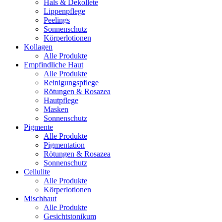
Hals & Dekollete
Lippenpflege
Peelings
Sonnenschutz
Körperlotionen
Kollagen
Alle Produkte
Empfindliche Haut
Alle Produkte
Reinigungspflege
Rötungen & Rosazea
Hautpflege
Masken
Sonnenschutz
Pigmente
Alle Produkte
Pigmentation
Rötungen & Rosazea
Sonnenschutz
Cellulite
Alle Produkte
Körperlotionen
Mischhaut
Alle Produkte
Gesichtstonikum