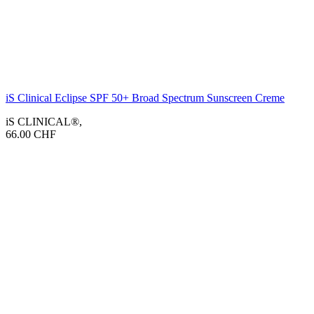
iS Clinical Eclipse SPF 50+ Broad Spectrum Sunscreen Creme
iS CLINICAL®
,
66.00
CHF