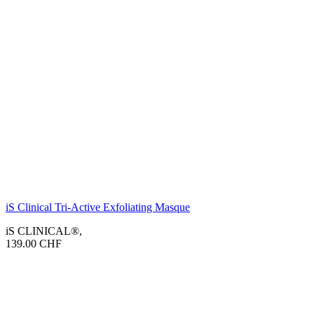
iS Clinical Tri-Active Exfoliating Masque
iS CLINICAL®
,
139.00
CHF