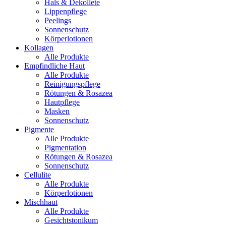
Hals & Dekollete
Lippenpflege
Peelings
Sonnenschutz
Körperlotionen
Kollagen
Alle Produkte
Empfindliche Haut
Alle Produkte
Reinigungspflege
Rötungen & Rosazea
Hautpflege
Masken
Sonnenschutz
Pigmente
Alle Produkte
Pigmentation
Rötungen & Rosazea
Sonnenschutz
Cellulite
Alle Produkte
Körperlotionen
Mischhaut
Alle Produkte
Gesichtstonikum