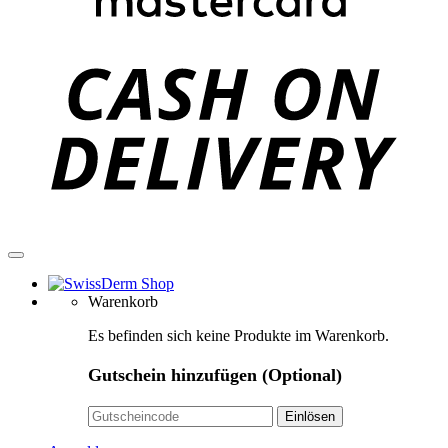
C
D
Warenkorb
Es befinden sich keine Produkte im Warenkorb.
Gutschein hinzufügen
(Optional)