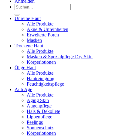
Anmelden
Suchen
nach:
Unreine Haut
Alle Produkte
Akne & Unreinheiten
Erweiterte Poren
Masken
Trockene Haut
Alle Produkte
Masken & Spezialpflege Dry Skin
Körperlotionen
Ölige Haut
Alle Produkte
Hautreinigung
Feuchtigkeitspflege
Anti Age
Alle Produkte
Aging Skin
Augenpflege
Hals & Dekollete
Lippenpflege
Peelings
Sonnenschutz
Körperlotionen