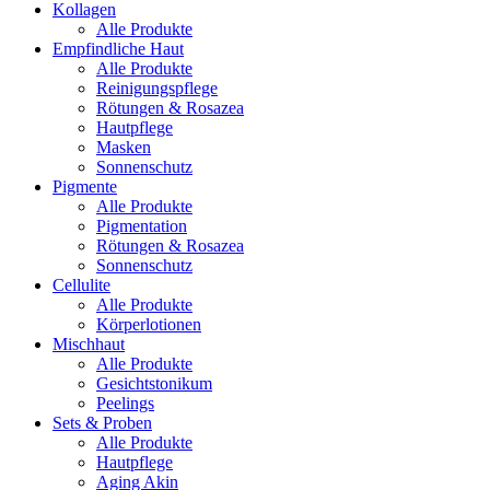
Kollagen
Alle Produkte
Empfindliche Haut
Alle Produkte
Reinigungspflege
Rötungen & Rosazea
Hautpflege
Masken
Sonnenschutz
Pigmente
Alle Produkte
Pigmentation
Rötungen & Rosazea
Sonnenschutz
Cellulite
Alle Produkte
Körperlotionen
Mischhaut
Alle Produkte
Gesichtstonikum
Peelings
Sets & Proben
Alle Produkte
Hautpflege
Aging Akin