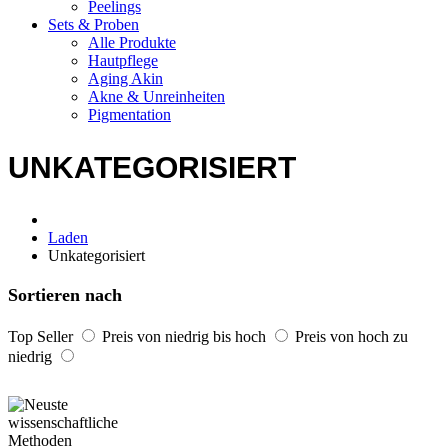
Peelings
Sets & Proben
Alle Produkte
Hautpflege
Aging Akin
Akne & Unreinheiten
Pigmentation
UNKATEGORISIERT
Laden
Unkategorisiert
Sortieren nach
Top Seller
Preis von niedrig bis hoch
Preis von hoch zu
niedrig