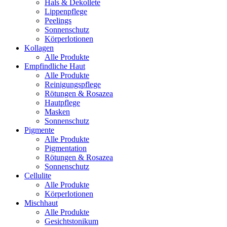
Hals & Dekollete
Lippenpflege
Peelings
Sonnenschutz
Körperlotionen
Kollagen
Alle Produkte
Empfindliche Haut
Alle Produkte
Reinigungspflege
Rötungen & Rosazea
Hautpflege
Masken
Sonnenschutz
Pigmente
Alle Produkte
Pigmentation
Rötungen & Rosazea
Sonnenschutz
Cellulite
Alle Produkte
Körperlotionen
Mischhaut
Alle Produkte
Gesichtstonikum