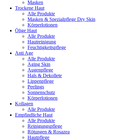
Masken
Trockene Haut
Alle Produkte
Masken & Spezialpflege Dry Skin
Körperlotionen
Ölige Haut
Alle Produkte
Hautreinigung
Feuchtigkeitspflege
Anti Age
Alle Produkte
Aging Skin
Augenpflege
Hals & Dekollete
Lippenpflege
Peelings
Sonnenschutz
Körperlotionen
Kollagen
Alle Produkte
Empfindliche Haut
Alle Produkte
Reinigungspflege
Rötungen & Rosazea
Hautpflege