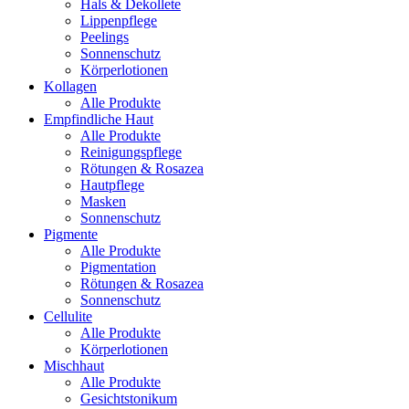
Hals & Dekollete
Lippenpflege
Peelings
Sonnenschutz
Körperlotionen
Kollagen
Alle Produkte
Empfindliche Haut
Alle Produkte
Reinigungspflege
Rötungen & Rosazea
Hautpflege
Masken
Sonnenschutz
Pigmente
Alle Produkte
Pigmentation
Rötungen & Rosazea
Sonnenschutz
Cellulite
Alle Produkte
Körperlotionen
Mischhaut
Alle Produkte
Gesichtstonikum