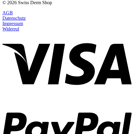
© 2026 Swiss Derm Shop
AGB
Datenschutz
Impressum
Widerruf
V
P