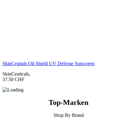
SkinCeutials Oil Shield UV Defense Sunscreen
SkinCeuticals
,
37.50
CHF
Top-Marken
Shop By Brand