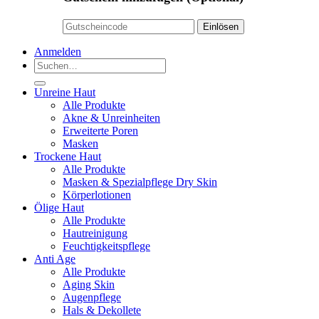
Anmelden
Suchen
nach:
Unreine Haut
Alle Produkte
Akne & Unreinheiten
Erweiterte Poren
Masken
Trockene Haut
Alle Produkte
Masken & Spezialpflege Dry Skin
Körperlotionen
Ölige Haut
Alle Produkte
Hautreinigung
Feuchtigkeitspflege
Anti Age
Alle Produkte
Aging Skin
Augenpflege
Hals & Dekollete