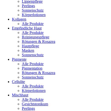
Lippenpflege
Peelings
Sonnenschutz
Körperlotionen
Kollagen
Alle Produkte
Empfindliche Haut
Alle Produkte
Reinigungspflege
Rötungen & Rosazea
Hautpflege
Masken
Sonnenschutz
Pigmente
Alle Produkte
Pigmentation
Rötungen & Rosazea
Sonnenschutz
Cellulite
Alle Produkte
Körperlotionen
Mischhaut
Alle Produkte
Gesichtstonikum
Peelings