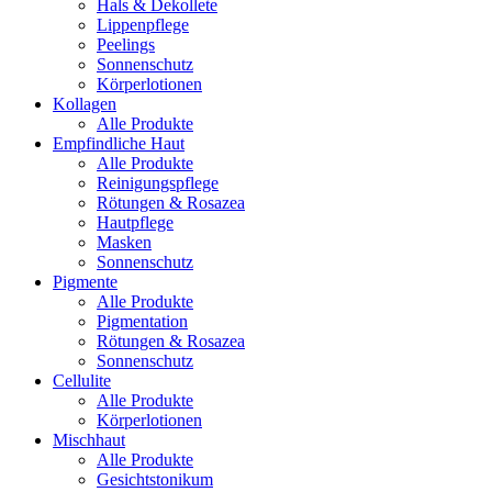
Hals & Dekollete
Lippenpflege
Peelings
Sonnenschutz
Körperlotionen
Kollagen
Alle Produkte
Empfindliche Haut
Alle Produkte
Reinigungspflege
Rötungen & Rosazea
Hautpflege
Masken
Sonnenschutz
Pigmente
Alle Produkte
Pigmentation
Rötungen & Rosazea
Sonnenschutz
Cellulite
Alle Produkte
Körperlotionen
Mischhaut
Alle Produkte
Gesichtstonikum