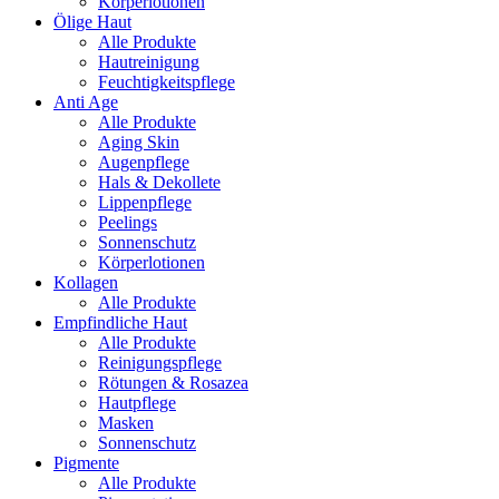
Körperlotionen
Ölige Haut
Alle Produkte
Hautreinigung
Feuchtigkeitspflege
Anti Age
Alle Produkte
Aging Skin
Augenpflege
Hals & Dekollete
Lippenpflege
Peelings
Sonnenschutz
Körperlotionen
Kollagen
Alle Produkte
Empfindliche Haut
Alle Produkte
Reinigungspflege
Rötungen & Rosazea
Hautpflege
Masken
Sonnenschutz
Pigmente
Alle Produkte