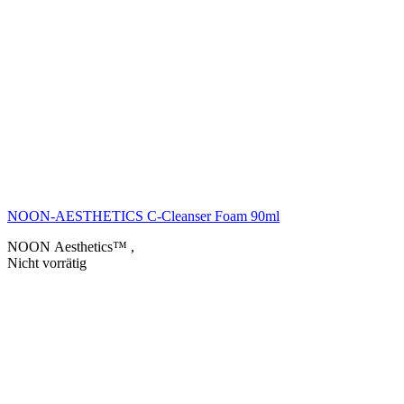
NOON-AESTHETICS C-Cleanser Foam 90ml
NOON Aesthetics™
,
Nicht vorrätig