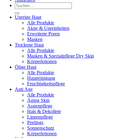
Suchen
nach:
Unreine Haut
Alle Produkte
Akne & Unreinheiten
Erweiterte Poren
Masken
Trockene Haut
Alle Produkte
Masken & Spezialpflege Dry Skin
Körperlotionen
Ölige Haut
Alle Produkte
Hautreinigung
Feuchtigkeitspflege
Anti Age
Alle Produkte
Aging Skin
Augenpflege
Hals & Dekollete
Lippenpflege
Peelings
Sonnenschutz
Körperlotionen