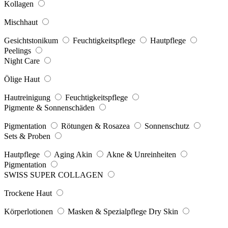
Kollagen
Mischhaut
Gesichtstonikum
Feuchtigkeitspflege
Hautpflege
Peelings
Night Care
Ölige Haut
Hautreinigung
Feuchtigkeitspflege
Pigmente & Sonnenschäden
Pigmentation
Rötungen & Rosazea
Sonnenschutz
Sets & Proben
Hautpflege
Aging Akin
Akne & Unreinheiten
Pigmentation
SWISS SUPER COLLAGEN
Trockene Haut
Körperlotionen
Masken & Spezialpflege Dry Skin