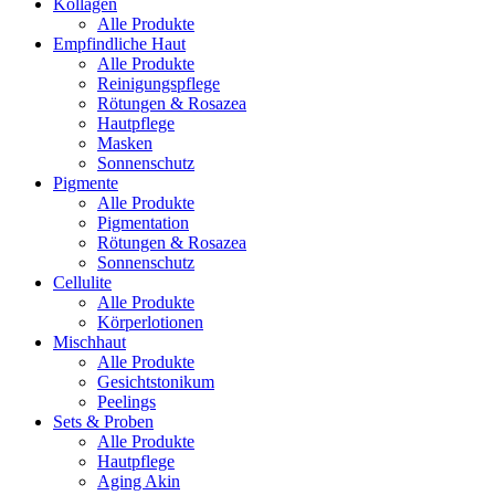
Kollagen
Alle Produkte
Empfindliche Haut
Alle Produkte
Reinigungspflege
Rötungen & Rosazea
Hautpflege
Masken
Sonnenschutz
Pigmente
Alle Produkte
Pigmentation
Rötungen & Rosazea
Sonnenschutz
Cellulite
Alle Produkte
Körperlotionen
Mischhaut
Alle Produkte
Gesichtstonikum
Peelings
Sets & Proben
Alle Produkte
Hautpflege
Aging Akin