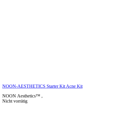
NOON-AESTHETICS Starter Kit Acne Kit
NOON Aesthetics™
,
Nicht vorrätig