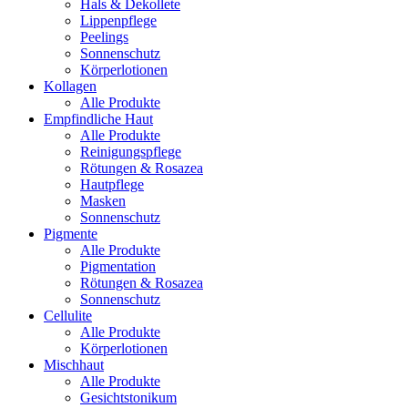
Hals & Dekollete
Lippenpflege
Peelings
Sonnenschutz
Körperlotionen
Kollagen
Alle Produkte
Empfindliche Haut
Alle Produkte
Reinigungspflege
Rötungen & Rosazea
Hautpflege
Masken
Sonnenschutz
Pigmente
Alle Produkte
Pigmentation
Rötungen & Rosazea
Sonnenschutz
Cellulite
Alle Produkte
Körperlotionen
Mischhaut
Alle Produkte
Gesichtstonikum