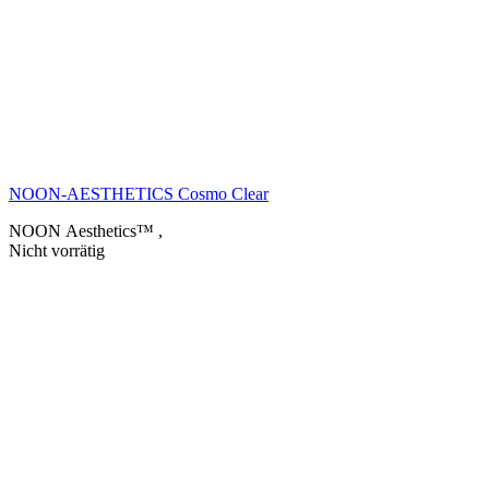
NOON-AESTHETICS Cosmo Clear
NOON Aesthetics™
,
Nicht vorrätig