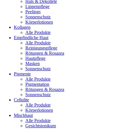
Hals & Dekollete
Lippenpflege
Peelings
Sonnenschutz
Körperlotionen
Kollagen
Alle Produkte
Empfindliche Haut
Alle Produkte
Reinigungspflege
Rötungen & Rosazea
Hautpflege
Masken
Sonnenschutz
Pigmente
Alle Produkte
Pigmentation
Rötungen & Rosazea
Sonnenschutz
Cellulite
Alle Produkte
Körperlotionen
Mischhaut
Alle Produkte
Gesichtstonikum