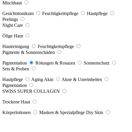
Mischhaut
Gesichtstonikum
Feuchtigkeitspflege
Hautpflege
Peelings
Night Care
Ölige Haut
Hautreinigung
Feuchtigkeitspflege
Pigmente & Sonnenschäden
Pigmentation
Rötungen & Rosazea
Sonnenschutz
Sets & Proben
Hautpflege
Aging Akin
Akne & Unreinheiten
Pigmentation
SWISS SUPER COLLAGEN
Trockene Haut
Körperlotionen
Masken & Spezialpflege Dry Skin