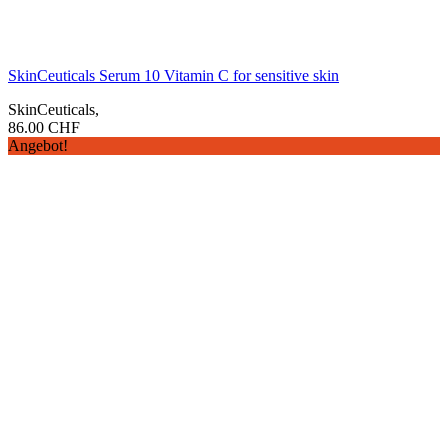
SkinCeuticals Serum 10 Vitamin C for sensitive skin
SkinCeuticals
,
86.00
CHF
Angebot!