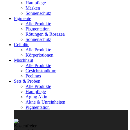
Hautpflege
Masken
Sonnenschutz
Pigmente
Alle Produkte
Pigmentation
Rötungen & Rosazea
Sonnenschutz
Cellulite
Alle Produkte
Körperlotionen
Mischhaut
Alle Produkte
Gesichtstonikum
Peelings
Sets & Proben
Alle Produkte
Hautpflege
Aging Akin
Akne & Unreinheiten
Pigmentation