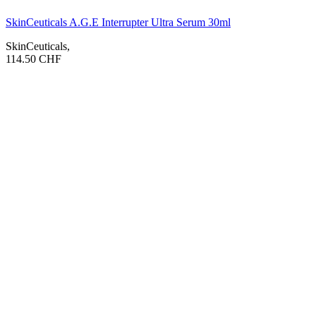
SkinCeuticals A.G.E Interrupter Ultra Serum 30ml
SkinCeuticals
,
114.50
CHF