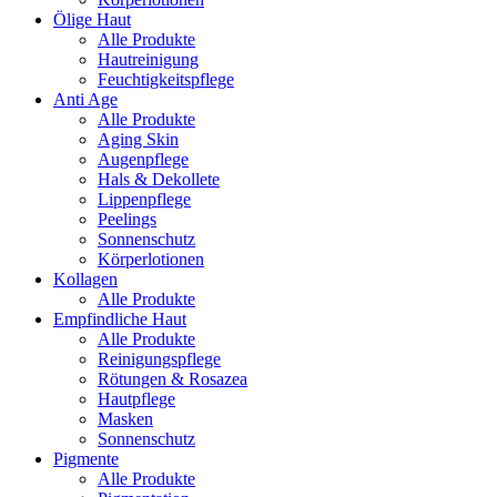
Ölige Haut
Alle Produkte
Hautreinigung
Feuchtigkeitspflege
Anti Age
Alle Produkte
Aging Skin
Augenpflege
Hals & Dekollete
Lippenpflege
Peelings
Sonnenschutz
Körperlotionen
Kollagen
Alle Produkte
Empfindliche Haut
Alle Produkte
Reinigungspflege
Rötungen & Rosazea
Hautpflege
Masken
Sonnenschutz
Pigmente
Alle Produkte