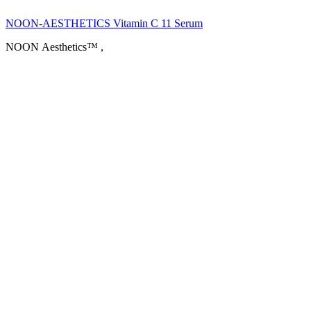
NOON-AESTHETICS Vitamin C 11 Serum
NOON Aesthetics™
,