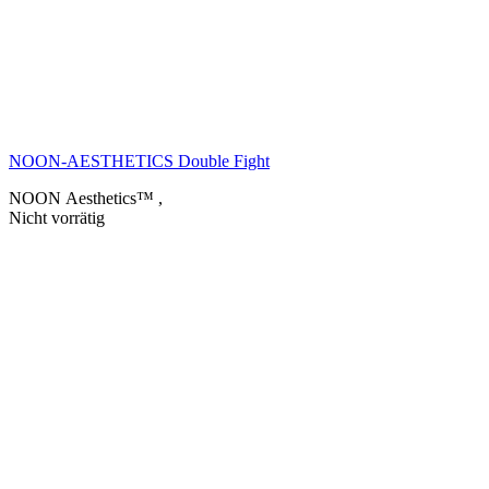
NOON-AESTHETICS Double Fight
NOON Aesthetics™
,
Nicht vorrätig