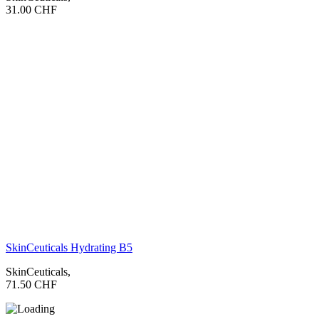
31.00
CHF
SkinCeuticals Hydrating B5
SkinCeuticals
,
71.50
CHF