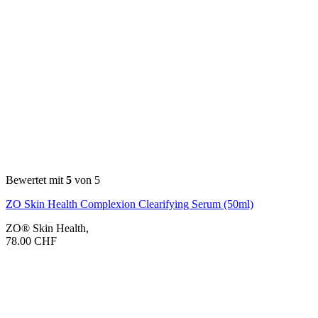
Bewertet mit
5
von 5
ZO Skin Health Complexion Clearifying Serum (50ml)
ZO® Skin Health
,
78.00
CHF