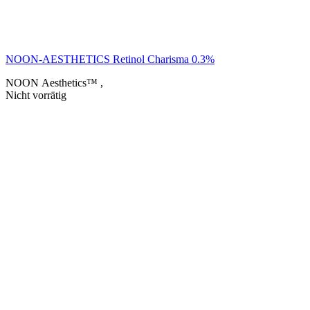
NOON-AESTHETICS Retinol Charisma 0.3%
NOON Aesthetics™
,
Nicht vorrätig