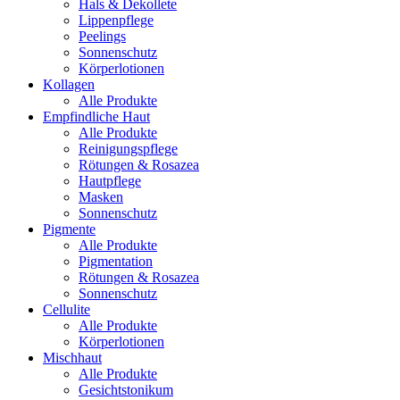
Hals & Dekollete
Lippenpflege
Peelings
Sonnenschutz
Körperlotionen
Kollagen
Alle Produkte
Empfindliche Haut
Alle Produkte
Reinigungspflege
Rötungen & Rosazea
Hautpflege
Masken
Sonnenschutz
Pigmente
Alle Produkte
Pigmentation
Rötungen & Rosazea
Sonnenschutz
Cellulite
Alle Produkte
Körperlotionen
Mischhaut
Alle Produkte
Gesichtstonikum