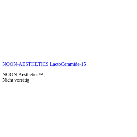
NOON-AESTHETICS LactoCeramide-15
NOON Aesthetics™
,
Nicht vorrätig