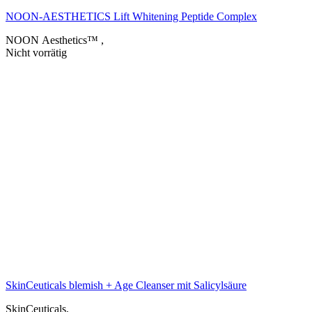
NOON-AESTHETICS Lift Whitening Peptide Complex
NOON Aesthetics™
,
Nicht vorrätig
SkinCeuticals blemish + Age Cleanser mit Salicylsäure
SkinCeuticals
,