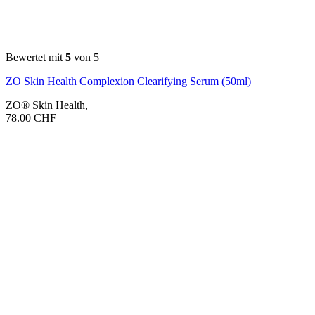
Bewertet mit
5
von 5
ZO Skin Health Complexion Clearifying Serum (50ml)
ZO® Skin Health
,
78.00
CHF