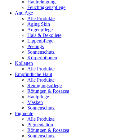
Hautreinigung
Feuchtigkeitspflege
Anti Age
Alle Produkte
Aging Skin
Augenpflege
Hals & Dekollete
Lippenpflege
Peelings
Sonnenschutz
Körperlotionen
Kollagen
Alle Produkte
Empfindliche Haut
Alle Produkte
Reinigungspflege
Rötungen & Rosazea
Hautpflege
Masken
Sonnenschutz
Pigmente
Alle Produkte
Pigmentation
Rötungen & Rosazea
Sonnenschutz