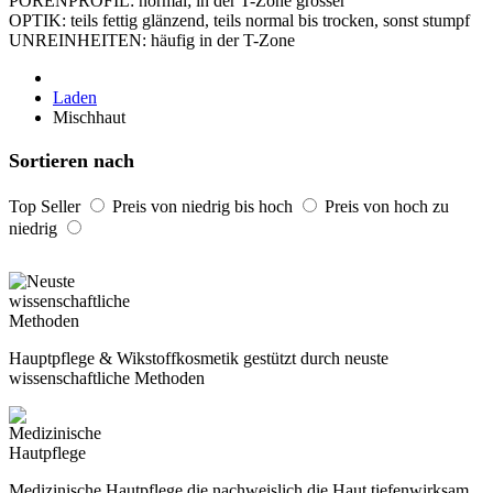
POREN­PROFIL: normal; in der T-Zone grösser
OPTIK: teils fettig glänzend, teils normal bis trocken, sonst stumpf
UNREIN­HEITEN: häufig in der T-Zone
Laden
Mischhaut
Sortieren nach
Top Seller
Preis von niedrig bis hoch
Preis von hoch zu
niedrig
Hauptpflege & Wikstoffkosmetik gestützt durch neuste
wissenschaftliche Methoden
Medizinische Hautpflege die nachweislich die Haut tiefenwirksam