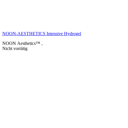
NOON-AESTHETICS Intensive Hydrogel
NOON Aesthetics™
,
Nicht vorrätig