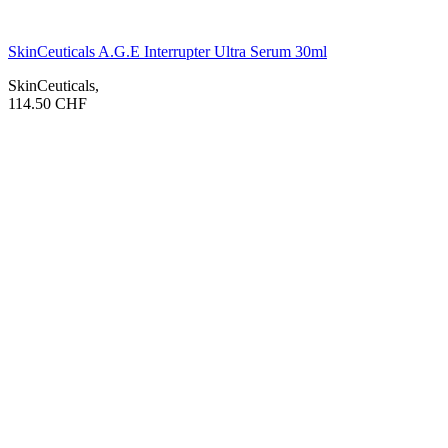
SkinCeuticals A.G.E Interrupter Ultra Serum 30ml
SkinCeuticals
,
114.50
CHF