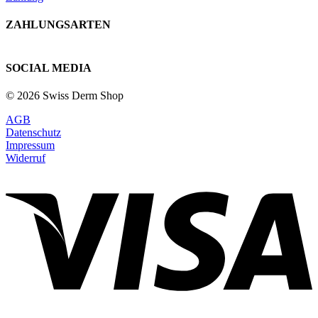
ZAHLUNGSARTEN
SOCIAL MEDIA
© 2026 Swiss Derm Shop
AGB
Datenschutz
Impressum
Widerruf
V