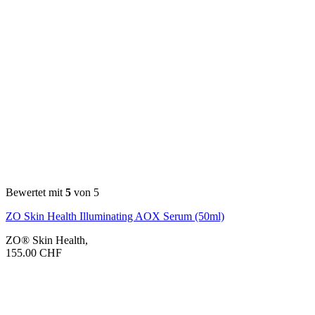
Bewertet mit
5
von 5
ZO Skin Health Illuminating AOX Serum (50ml)
ZO® Skin Health
,
155.00
CHF