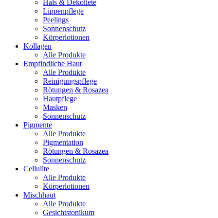
Hals & Dekollete
Lippenpflege
Peelings
Sonnenschutz
Körperlotionen
Kollagen
Alle Produkte
Empfindliche Haut
Alle Produkte
Reinigungspflege
Rötungen & Rosazea
Hautpflege
Masken
Sonnenschutz
Pigmente
Alle Produkte
Pigmentation
Rötungen & Rosazea
Sonnenschutz
Cellulite
Alle Produkte
Körperlotionen
Mischhaut
Alle Produkte
Gesichtstonikum