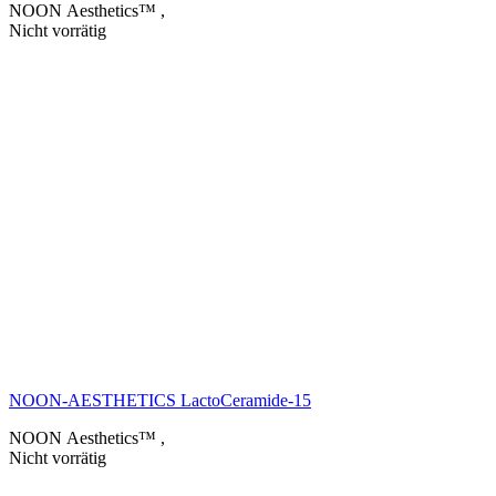
NOON Aesthetics™
,
Nicht vorrätig
NOON-AESTHETICS LactoCeramide-15
NOON Aesthetics™
,
Nicht vorrätig