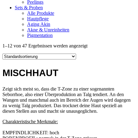
Peelings
Sets & Proben
Alle Produkte
Hautpflege
Aging Akin
Akne & Unreinheiten
Pigmentation
1–12 von 47 Ergebnissen werden angezeigt
MISCHHAUT
Zeigt sich meist so, dass die T-Zone zu einer sogenannten
Seborrhoe, also einer Überproduktion an Talg tendiert. An den
Wangen und manchmal auch im Bereich der Augen wird dagegen
zu wenig Talg produziert. Das trocknet deine Haut speziell an
diesen Stellen aus und macht sie unausgeglichen.
Charakteristische Merkmale:
EMPFIND­LICHKEIT: hoch