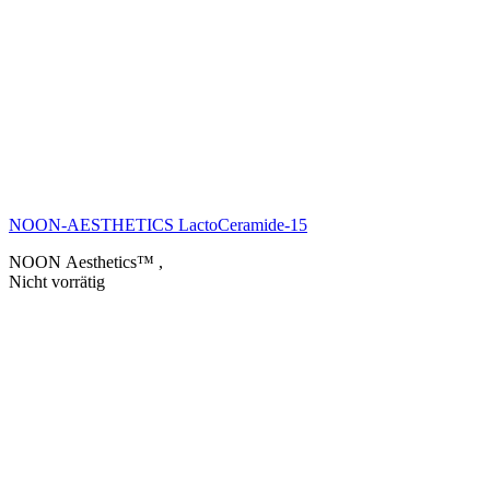
NOON-AESTHETICS LactoCeramide-15
NOON Aesthetics™
,
Nicht vorrätig