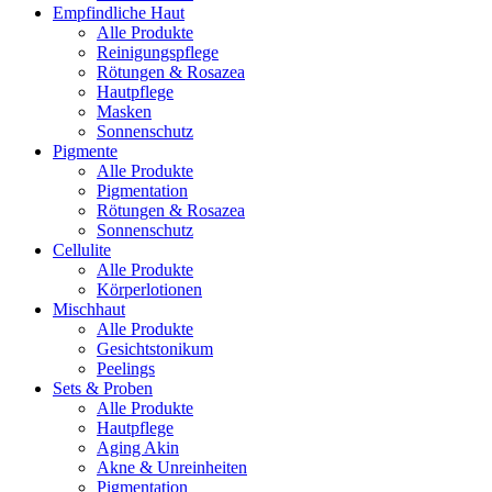
Empfindliche Haut
Alle Produkte
Reinigungspflege
Rötungen & Rosazea
Hautpflege
Masken
Sonnenschutz
Pigmente
Alle Produkte
Pigmentation
Rötungen & Rosazea
Sonnenschutz
Cellulite
Alle Produkte
Körperlotionen
Mischhaut
Alle Produkte
Gesichtstonikum
Peelings
Sets & Proben
Alle Produkte
Hautpflege
Aging Akin
Akne & Unreinheiten
Pigmentation