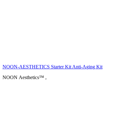
NOON-AESTHETICS Starter Kit Anti-Aging Kit
NOON Aesthetics™
,