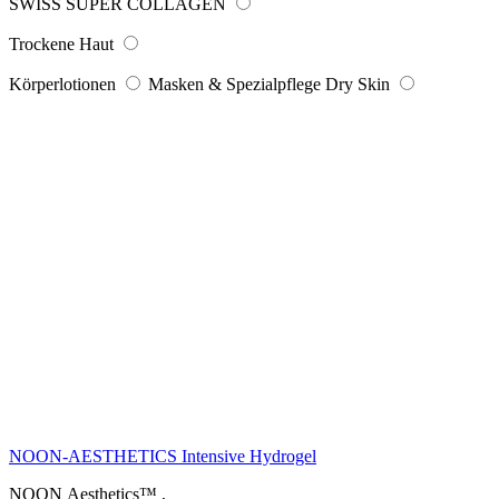
SWISS SUPER COLLAGEN
Trockene Haut
Körperlotionen
Masken & Spezialpflege Dry Skin
NOON-AESTHETICS Intensive Hydrogel
NOON Aesthetics™
,