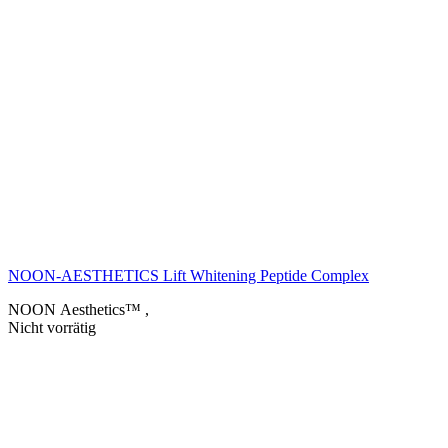
NOON-AESTHETICS Lift Whitening Peptide Complex
NOON Aesthetics™
,
Nicht vorrätig