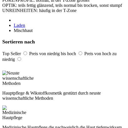
POREN­PROFIL: normal; in der T-Zone grösser
OPTIK: teils fettig glänzend, teils normal bis trocken, sonst stumpf
UNREIN­HEITEN: häufig in der T-Zone
Laden
Mischhaut
Sortieren nach
Top Seller
Preis von niedrig bis hoch
Preis von hoch zu
niedrig
Hauptpflege & Wikstoffkosmetik gestützt durch neuste
wissenschaftliche Methoden
Medizinische Hautpflege die nachweislich die Haut tiefenwirksam