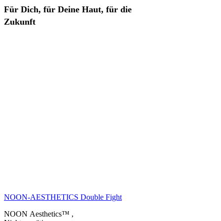
Für Dich, für Deine Haut, für die
Zukunft
NOON-AESTHETICS Double Fight
NOON Aesthetics™
,