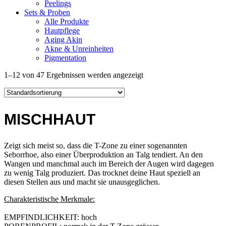
Peelings
Sets & Proben
Alle Produkte
Hautpflege
Aging Akin
Akne & Unreinheiten
Pigmentation
1–12 von 47 Ergebnissen werden angezeigt
MISCHHAUT
Zeigt sich meist so, dass die T-Zone zu einer sogenannten
Seborrhoe, also einer Überproduktion an Talg tendiert. An den
Wangen und manchmal auch im Bereich der Augen wird dagegen
zu wenig Talg produziert. Das trocknet deine Haut speziell an
diesen Stellen aus und macht sie unausgeglichen.
Charakteristische Merkmale:
EMPFIND­LICHKEIT: hoch