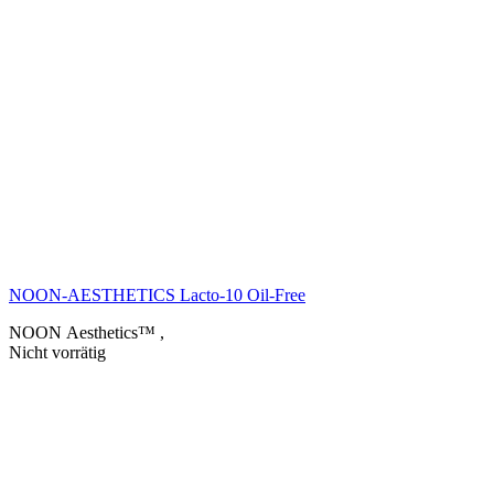
NOON-AESTHETICS Lacto-10 Oil-Free
NOON Aesthetics™
,
Nicht vorrätig