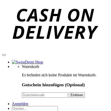
D
Warenkorb
Es befinden sich keine Produkte im Warenkorb.
Gutschein hinzufügen
(Optional)
Anmelden
Suchen