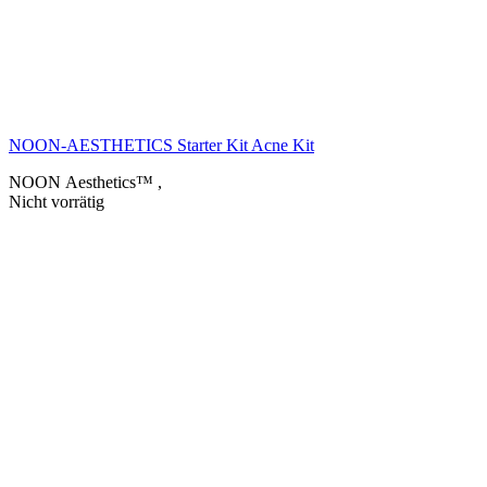
NOON-AESTHETICS Starter Kit Acne Kit
NOON Aesthetics™
,
Nicht vorrätig