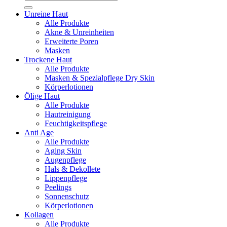
nach:
Unreine Haut
Alle Produkte
Akne & Unreinheiten
Erweiterte Poren
Masken
Trockene Haut
Alle Produkte
Masken & Spezialpflege Dry Skin
Körperlotionen
Ölige Haut
Alle Produkte
Hautreinigung
Feuchtigkeitspflege
Anti Age
Alle Produkte
Aging Skin
Augenpflege
Hals & Dekollete
Lippenpflege
Peelings
Sonnenschutz
Körperlotionen
Kollagen
Alle Produkte