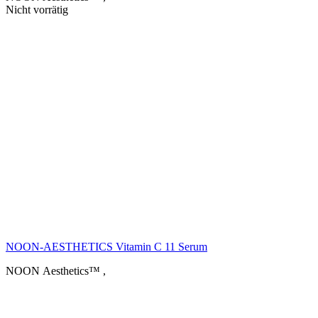
Nicht vorrätig
NOON-AESTHETICS Vitamin C 11 Serum
NOON Aesthetics™
,