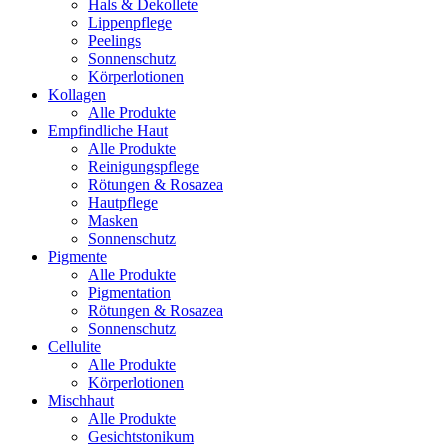
Hals & Dekollete
Lippenpflege
Peelings
Sonnenschutz
Körperlotionen
Kollagen
Alle Produkte
Empfindliche Haut
Alle Produkte
Reinigungspflege
Rötungen & Rosazea
Hautpflege
Masken
Sonnenschutz
Pigmente
Alle Produkte
Pigmentation
Rötungen & Rosazea
Sonnenschutz
Cellulite
Alle Produkte
Körperlotionen
Mischhaut
Alle Produkte
Gesichtstonikum