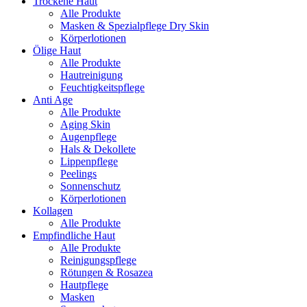
Trockene Haut
Alle Produkte
Masken & Spezialpflege Dry Skin
Körperlotionen
Ölige Haut
Alle Produkte
Hautreinigung
Feuchtigkeitspflege
Anti Age
Alle Produkte
Aging Skin
Augenpflege
Hals & Dekollete
Lippenpflege
Peelings
Sonnenschutz
Körperlotionen
Kollagen
Alle Produkte
Empfindliche Haut
Alle Produkte
Reinigungspflege
Rötungen & Rosazea
Hautpflege
Masken