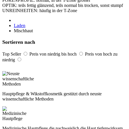
POREN­PROFIL: normal; in der T-Zone grösser
OPTIK: teils fettig glänzend, teils normal bis trocken, sonst stumpf
UNREIN­HEITEN: häufig in der T-Zone
Laden
Mischhaut
Sortieren nach
Top Seller
Preis von niedrig bis hoch
Preis von hoch zu
niedrig
Hauptpflege & Wikstoffkosmetik gestützt durch neuste
wissenschaftliche Methoden
Medizinische Hautpflege die nachweislich die Haut tiefenwirksam