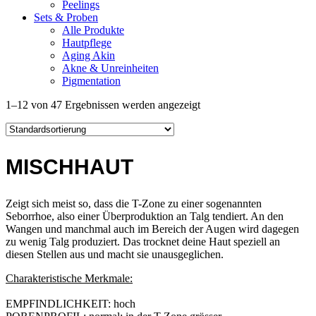
Peelings
Sets & Proben
Alle Produkte
Hautpflege
Aging Akin
Akne & Unreinheiten
Pigmentation
1–12 von 47 Ergebnissen werden angezeigt
MISCHHAUT
Zeigt sich meist so, dass die T-Zone zu einer sogenannten
Seborrhoe, also einer Überproduktion an Talg tendiert. An den
Wangen und manchmal auch im Bereich der Augen wird dagegen
zu wenig Talg produziert. Das trocknet deine Haut speziell an
diesen Stellen aus und macht sie unausgeglichen.
Charakteristische Merkmale:
EMPFIND­LICHKEIT: hoch