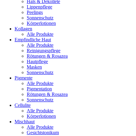
Hals & Dekollete
Lippenpflege
Peelings
Sonnenschutz
Körperlotionen
Kollagen
Alle Produkte
Empfindliche Haut
Alle Produkte
Reinigungspflege
Rötungen & Rosazea
Hautpflege
Masken
Sonnenschutz
Pigmente
Alle Produkte
Pigmentation
Rötungen & Rosazea
Sonnenschutz
Cellulite
Alle Produkte
Körperlotionen
Mischhaut
Alle Produkte
Gesichtstonikum