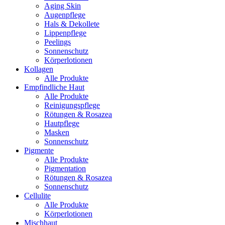
Aging Skin
Augenpflege
Hals & Dekollete
Lippenpflege
Peelings
Sonnenschutz
Körperlotionen
Kollagen
Alle Produkte
Empfindliche Haut
Alle Produkte
Reinigungspflege
Rötungen & Rosazea
Hautpflege
Masken
Sonnenschutz
Pigmente
Alle Produkte
Pigmentation
Rötungen & Rosazea
Sonnenschutz
Cellulite
Alle Produkte
Körperlotionen
Mischhaut