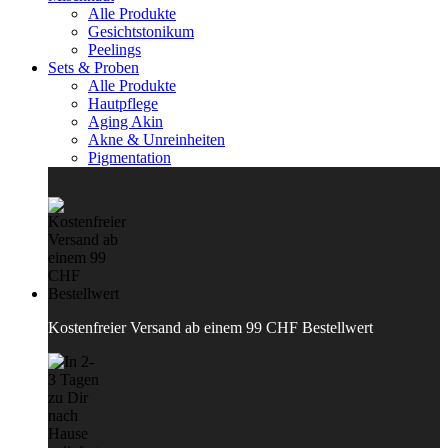
Alle Produkte
Gesichtstonikum
Peelings
Sets & Proben
Alle Produkte
Hautpflege
Aging Akin
Akne & Unreinheiten
Pigmentation
Kostenfreier Versand ab einem 99 CHF Bestellwert