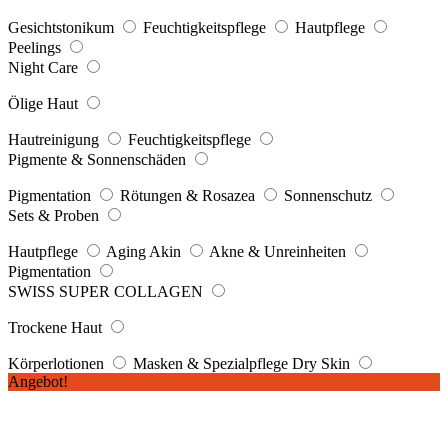
Gesichtstonikum
Feuchtigkeitspflege
Hautpflege
Peelings
Night Care
Ölige Haut
Hautreinigung
Feuchtigkeitspflege
Pigmente & Sonnenschäden
Pigmentation
Rötungen & Rosazea
Sonnenschutz
Sets & Proben
Hautpflege
Aging Akin
Akne & Unreinheiten
Pigmentation
SWISS SUPER COLLAGEN
Trockene Haut
Körperlotionen
Masken & Spezialpflege Dry Skin
Angebot!