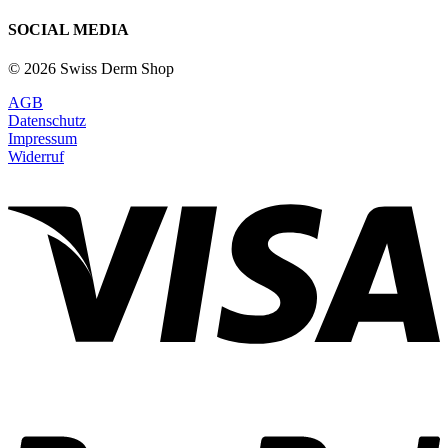
SOCIAL MEDIA
© 2026 Swiss Derm Shop
AGB
Datenschutz
Impressum
Widerruf
V
P