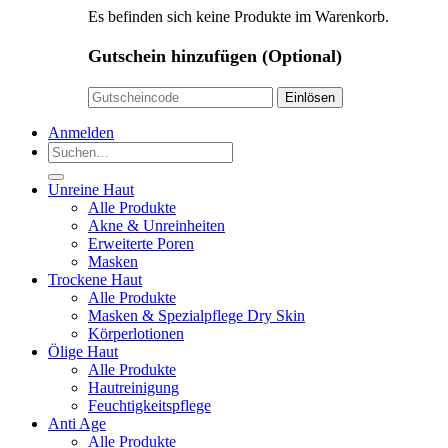
Es befinden sich keine Produkte im Warenkorb.
Gutschein hinzufügen
(Optional)
Anmelden
Suchen
nach:
Unreine Haut
Alle Produkte
Akne & Unreinheiten
Erweiterte Poren
Masken
Trockene Haut
Alle Produkte
Masken & Spezialpflege Dry Skin
Körperlotionen
Ölige Haut
Alle Produkte
Hautreinigung
Feuchtigkeitspflege
Anti Age
Alle Produkte