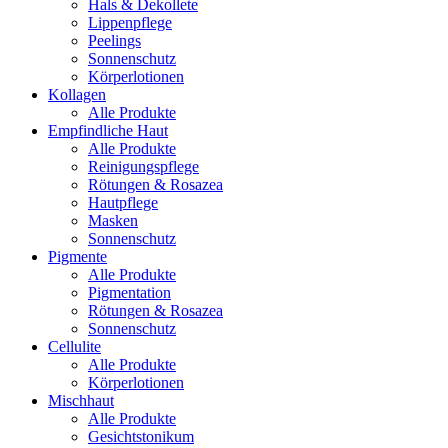
Hals & Dekollete
Lippenpflege
Peelings
Sonnenschutz
Körperlotionen
Kollagen
Alle Produkte
Empfindliche Haut
Alle Produkte
Reinigungspflege
Rötungen & Rosazea
Hautpflege
Masken
Sonnenschutz
Pigmente
Alle Produkte
Pigmentation
Rötungen & Rosazea
Sonnenschutz
Cellulite
Alle Produkte
Körperlotionen
Mischhaut
Alle Produkte
Gesichtstonikum