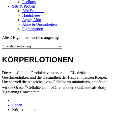
Peelings
Sets & Proben
Alle Produkte
Hautpflege
Aging Akin
Akne & Unreinheiten
Pigmentation
Alle 2 Ergebnisse werden angezeigt
KÖRPERLOTIONEN
Die Anti-Cellulite Produkte verbessern die Elastizität,
Geschmeidigkeit und die Gesundheit der Haut am ganzen Körper.
Um speziell die Anzeichen von Cellulite zu minimieren, empfehlen
®
wir die Oraser
Cellulite Control Crème oder SkinCeuticals Body
Tightening Concentrate.
Laden
Körperlotionen