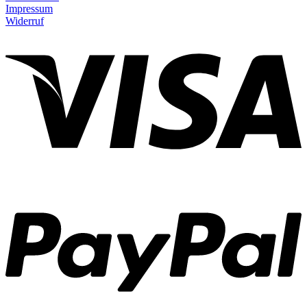
Impressum
Widerruf
V
P