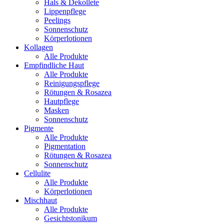
Hals & Dekollete
Lippenpflege
Peelings
Sonnenschutz
Körperlotionen
Kollagen
Alle Produkte
Empfindliche Haut
Alle Produkte
Reinigungspflege
Rötungen & Rosazea
Hautpflege
Masken
Sonnenschutz
Pigmente
Alle Produkte
Pigmentation
Rötungen & Rosazea
Sonnenschutz
Cellulite
Alle Produkte
Körperlotionen
Mischhaut
Alle Produkte
Gesichtstonikum