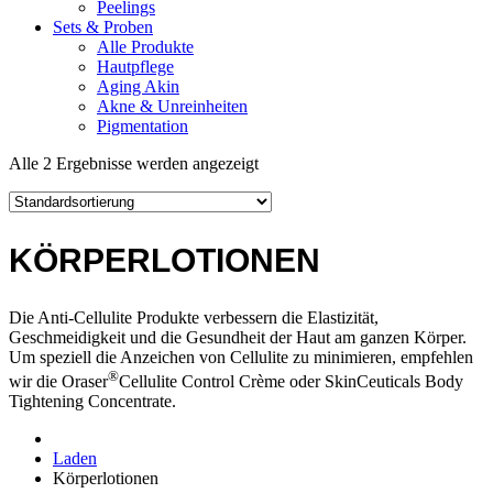
Peelings
Sets & Proben
Alle Produkte
Hautpflege
Aging Akin
Akne & Unreinheiten
Pigmentation
Alle 2 Ergebnisse werden angezeigt
KÖRPERLOTIONEN
Die Anti-Cellulite Produkte verbessern die Elastizität,
Geschmeidigkeit und die Gesundheit der Haut am ganzen Körper.
Um speziell die Anzeichen von Cellulite zu minimieren, empfehlen
®
wir die Oraser
Cellulite Control Crème oder SkinCeuticals Body
Tightening Concentrate.
Laden
Körperlotionen