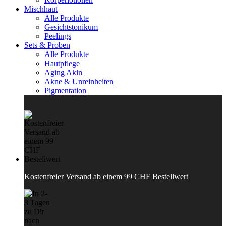
Mischhaut
Alle Produkte
Gesichtstonikum
Peelings
Sets & Proben
Alle Produkte
Hautpflege
Aging Akin
Akne & Unreinheiten
Pigmentation
Kostenfreier Versand ab einem 99 CHF Bestellwert