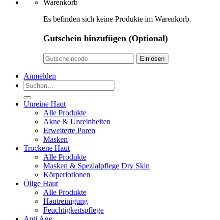
Warenkorb
Es befinden sich keine Produkte im Warenkorb.
Gutschein hinzufügen
(Optional)
Anmelden
Suchen
nach:
Unreine Haut
Alle Produkte
Akne & Unreinheiten
Erweiterte Poren
Masken
Trockene Haut
Alle Produkte
Masken & Spezialpflege Dry Skin
Körperlotionen
Ölige Haut
Alle Produkte
Hautreinigung
Feuchtigkeitspflege
Anti Age