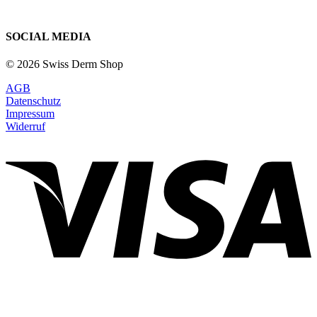
SOCIAL MEDIA
© 2026 Swiss Derm Shop
AGB
Datenschutz
Impressum
Widerruf
V
P