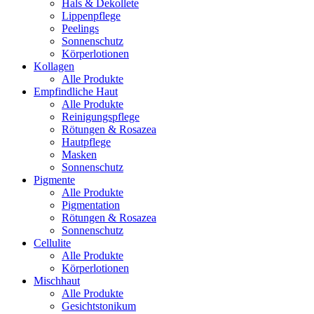
Hals & Dekollete
Lippenpflege
Peelings
Sonnenschutz
Körperlotionen
Kollagen
Alle Produkte
Empfindliche Haut
Alle Produkte
Reinigungspflege
Rötungen & Rosazea
Hautpflege
Masken
Sonnenschutz
Pigmente
Alle Produkte
Pigmentation
Rötungen & Rosazea
Sonnenschutz
Cellulite
Alle Produkte
Körperlotionen
Mischhaut
Alle Produkte
Gesichtstonikum