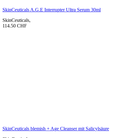
SkinCeuticals A.G.E Interrupter Ultra Serum 30ml
SkinCeuticals
,
114.50
CHF
SkinCeuticals blemish + Age Cleanser mit Salicylsäure