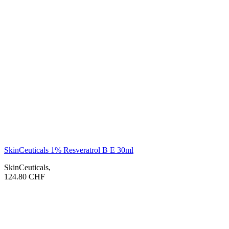
SkinCeuticals 1% Resveratrol B E 30ml
SkinCeuticals
,
124.80
CHF