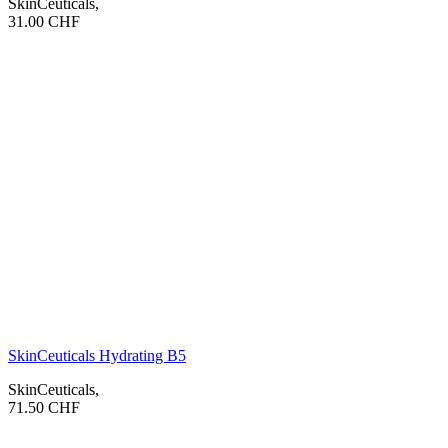
SkinCeuticals
,
31.00
CHF
SkinCeuticals Hydrating B5
SkinCeuticals
,
71.50
CHF