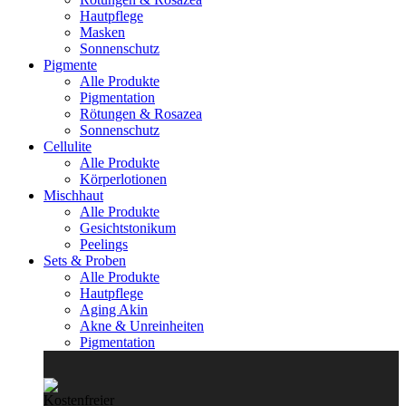
Hautpflege
Masken
Sonnenschutz
Pigmente
Alle Produkte
Pigmentation
Rötungen & Rosazea
Sonnenschutz
Cellulite
Alle Produkte
Körperlotionen
Mischhaut
Alle Produkte
Gesichtstonikum
Peelings
Sets & Proben
Alle Produkte
Hautpflege
Aging Akin
Akne & Unreinheiten
Pigmentation