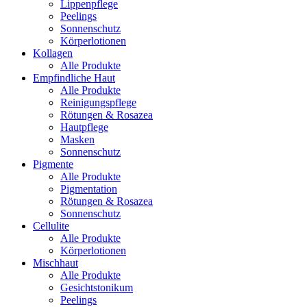
Lippenpflege
Peelings
Sonnenschutz
Körperlotionen
Kollagen
Alle Produkte
Empfindliche Haut
Alle Produkte
Reinigungspflege
Rötungen & Rosazea
Hautpflege
Masken
Sonnenschutz
Pigmente
Alle Produkte
Pigmentation
Rötungen & Rosazea
Sonnenschutz
Cellulite
Alle Produkte
Körperlotionen
Mischhaut
Alle Produkte
Gesichtstonikum
Peelings