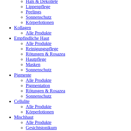
Hals & Dekollete
Lippenpflege
Peelings
Sonnenschutz
Körperlotionen
Kollagen
Alle Produkte
Empfindliche Haut
Alle Produkte
Reinigungspflege
Rötungen & Rosazea
Hautpflege
Masken
Sonnenschutz
Pigmente
Alle Produkte
Pigmentation
Rötungen & Rosazea
Sonnenschutz
Cellulite
Alle Produkte
Körperlotionen
Mischhaut
Alle Produkte
Gesichtstonikum