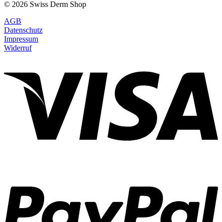
© 2026 Swiss Derm Shop
AGB
Datenschutz
Impressum
Widerruf
V
P