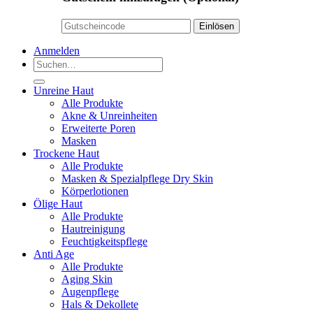
Anmelden
Suchen
nach:
Unreine Haut
Alle Produkte
Akne & Unreinheiten
Erweiterte Poren
Masken
Trockene Haut
Alle Produkte
Masken & Spezialpflege Dry Skin
Körperlotionen
Ölige Haut
Alle Produkte
Hautreinigung
Feuchtigkeitspflege
Anti Age
Alle Produkte
Aging Skin
Augenpflege
Hals & Dekollete