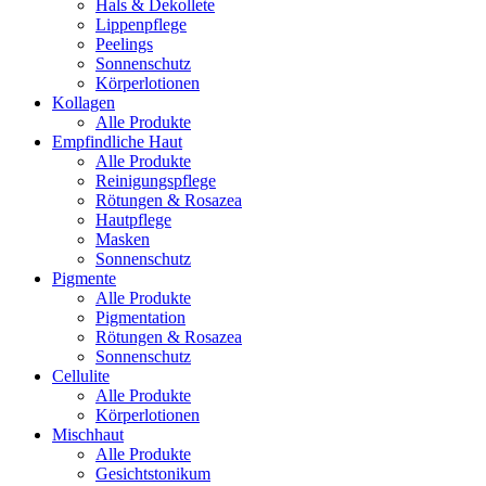
Hals & Dekollete
Lippenpflege
Peelings
Sonnenschutz
Körperlotionen
Kollagen
Alle Produkte
Empfindliche Haut
Alle Produkte
Reinigungspflege
Rötungen & Rosazea
Hautpflege
Masken
Sonnenschutz
Pigmente
Alle Produkte
Pigmentation
Rötungen & Rosazea
Sonnenschutz
Cellulite
Alle Produkte
Körperlotionen
Mischhaut
Alle Produkte
Gesichtstonikum