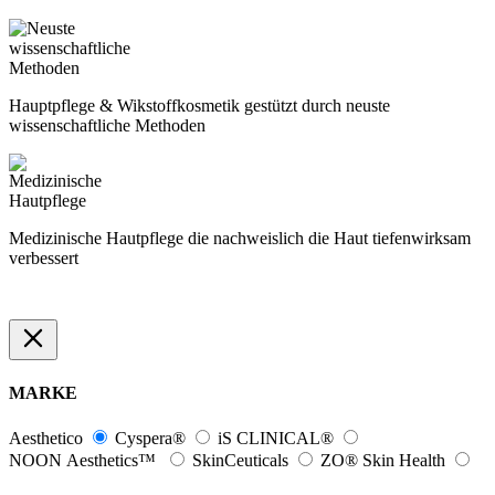
Hauptpflege & Wikstoffkosmetik gestützt durch neuste
wissenschaftliche Methoden
Medizinische Hautpflege die nachweislich die Haut tiefenwirksam
verbessert
MARKE
Aesthetico
Cyspera®
iS CLINICAL®
NOON Aesthetics™
SkinCeuticals
ZO® Skin Health