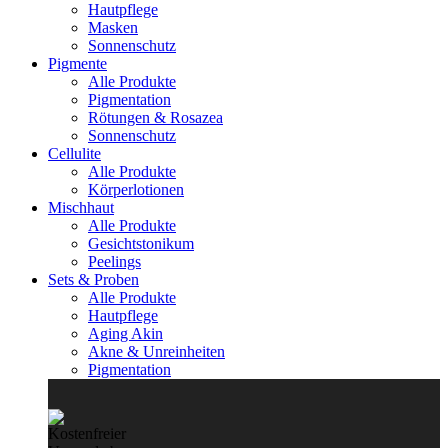
Hautpflege
Masken
Sonnenschutz
Pigmente
Alle Produkte
Pigmentation
Rötungen & Rosazea
Sonnenschutz
Cellulite
Alle Produkte
Körperlotionen
Mischhaut
Alle Produkte
Gesichtstonikum
Peelings
Sets & Proben
Alle Produkte
Hautpflege
Aging Akin
Akne & Unreinheiten
Pigmentation