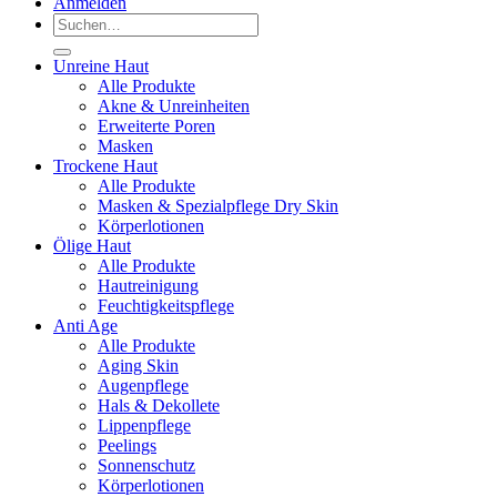
Anmelden
Suchen
nach:
Unreine Haut
Alle Produkte
Akne & Unreinheiten
Erweiterte Poren
Masken
Trockene Haut
Alle Produkte
Masken & Spezialpflege Dry Skin
Körperlotionen
Ölige Haut
Alle Produkte
Hautreinigung
Feuchtigkeitspflege
Anti Age
Alle Produkte
Aging Skin
Augenpflege
Hals & Dekollete
Lippenpflege
Peelings
Sonnenschutz
Körperlotionen