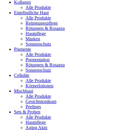
Kollagen
Alle Produkte
Empfindliche Haut
Alle Produkte
Reinigungspflege
Rötungen & Rosazea
Hautpflege
Masken
Sonnenschutz
Pigmente
Alle Produkte
Pigmentation
Rötungen & Rosazea
Sonnenschutz
Cellulite
Alle Produkte
Körperlotionen
Mischhaut
Alle Produkte
Gesichtstonikum
Peelings
Sets & Proben
Alle Produkte
Hautpflege
Aging Akin