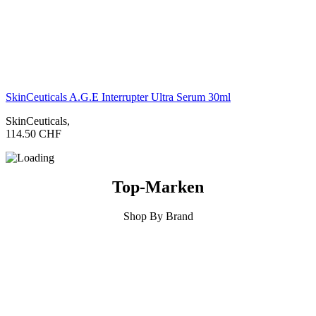
SkinCeuticals A.G.E Interrupter Ultra Serum 30ml
SkinCeuticals
,
114.50
CHF
Top-Marken
Shop By Brand