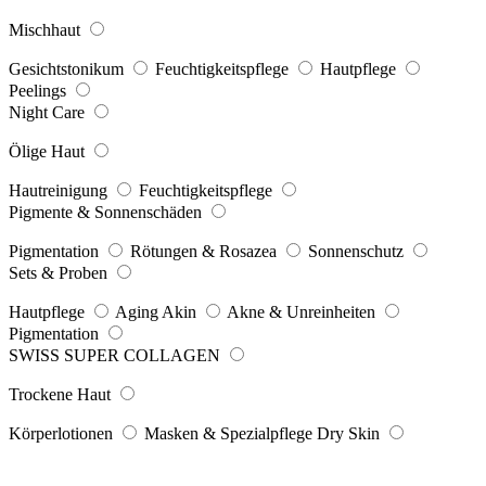
Mischhaut
Gesichtstonikum
Feuchtigkeitspflege
Hautpflege
Peelings
Night Care
Ölige Haut
Hautreinigung
Feuchtigkeitspflege
Pigmente & Sonnenschäden
Pigmentation
Rötungen & Rosazea
Sonnenschutz
Sets & Proben
Hautpflege
Aging Akin
Akne & Unreinheiten
Pigmentation
SWISS SUPER COLLAGEN
Trockene Haut
Körperlotionen
Masken & Spezialpflege Dry Skin