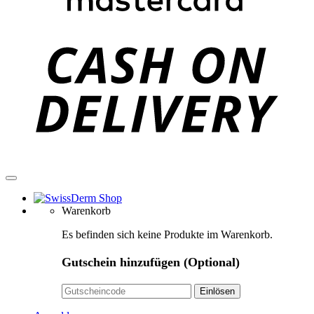
C
D
Warenkorb
Es befinden sich keine Produkte im Warenkorb.
Gutschein hinzufügen
(Optional)