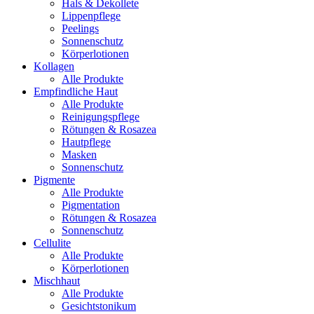
Hals & Dekollete
Lippenpflege
Peelings
Sonnenschutz
Körperlotionen
Kollagen
Alle Produkte
Empfindliche Haut
Alle Produkte
Reinigungspflege
Rötungen & Rosazea
Hautpflege
Masken
Sonnenschutz
Pigmente
Alle Produkte
Pigmentation
Rötungen & Rosazea
Sonnenschutz
Cellulite
Alle Produkte
Körperlotionen
Mischhaut
Alle Produkte
Gesichtstonikum